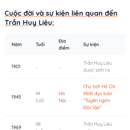
Cuộc đời và sự kiện liên quan đến
Trần Huy Liệu:
Địa
Năm
Tuổi
Sự kiện
điểm
Trần Huy Liệu
1901
...
...
được sinh ra
Chủ tịch Hồ Chí
44
Hà
Minh đọc bản
1945
tuổi
Nội
“Tuyên ngôn
Độc lập”
68
Trần Huy Liệu
1969
...