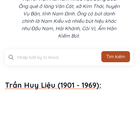
Ông quê ở làng Vân Cát, xã Kim Thái, huyện
Vụ Bản, tỉnh Nam Định. Ông có bút danh
chính là Nam Kiều và nhiều bút hiệu khác
như Đẩu Nam, Hải Khánh, Côi Vị, Ẩm Hân
Kiếm Bút.
Tìm kiếm
Tìm kiếm
Trần Huy Liệu (1901 - 1969):