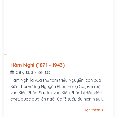
Hàm Nghi (1871 - 1943)
2 thg 12, 2
125
Hàm Nghi là vua thứ tám triều Nguyễn, con của
Kiến thái vương Nguyễn Phúc Hồng Cai, em ruột
vua Kiến Phúc. Sau khi vua Kiến Phúc bị đầu độc
chết, được đưa lên ngôi lúc 13 tuổi, lấy niên hiệu là
Hàm Nghi.
Đọc thêm