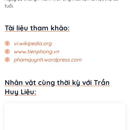
tuổi.
Tài liệu tham khảo:
vi.wikipedia.org
www.tienphong.vn
phamquynh.wordpress.com
Nhân vật cùng thời kỳ với Trần
Huy Liệu: