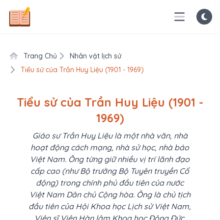
Trang Chủ
Nhân vật lịch sử
Tiểu sử của Trần Huy Liệu (1901 - 1969)
Tiểu sử của Trần Huy Liệu (1901 -
1969)
Giáo sư Trần Huy Liệu là một nhà văn, nhà
hoạt động cách mạng, nhà sử học, nhà báo
Việt Nam. Ông từng giữ nhiều vị trí lãnh đạo
cấp cao (như Bộ trưởng Bộ Tuyên truyền Cổ
động) trong chính phủ đầu tiên của nước
Việt Nam Dân chủ Cộng hòa. Ông là chủ tịch
đầu tiên của Hội Khoa học Lịch sử Việt Nam,
Viện sĩ Viện Hàn lâm Khoa học Đông Đức.