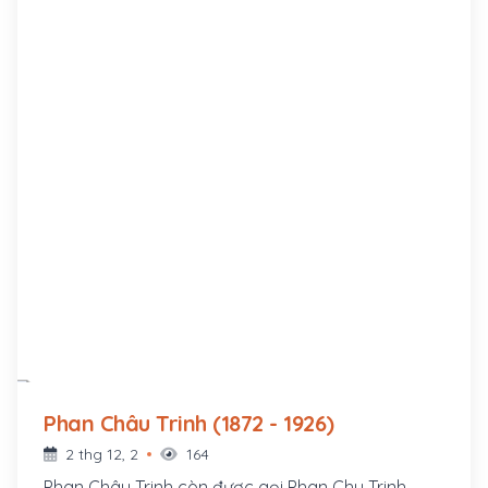
Phan Châu Trinh (1872 - 1926)
2 thg 12, 2
164
Phan Châu Trinh còn được gọi Phan Chu Trinh,