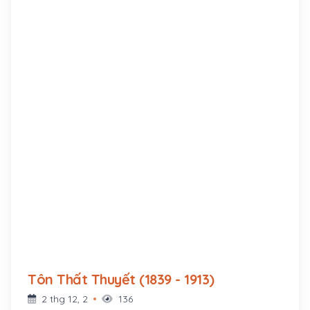
Tôn Thất Thuyết (1839 - 1913)
2 thg 12, 2
136