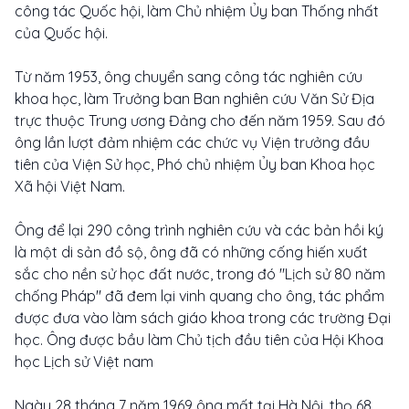
công tác Quốc hội, làm Chủ nhiệm Ủy ban Thống nhất
của Quốc hội.
Từ năm 1953, ông chuyển sang công tác nghiên cứu
khoa học, làm Trưởng ban Ban nghiên cứu Văn Sử Địa
trực thuộc Trung ương Đảng cho đến năm 1959. Sau đó
ông lần lượt đảm nhiệm các chức vụ Viện trưởng đầu
tiên của Viện Sử học, Phó chủ nhiệm Ủy ban Khoa học
Xã hội Việt Nam.
Ông để lại 290 công trình nghiên cứu và các bản hồi ký
là một di sản đồ sộ, ông đã có những cống hiến xuất
sắc cho nền sử học đất nước, trong đó "Lịch sử 80 năm
chống Pháp" đã đem lại vinh quang cho ông, tác phẩm
được đưa vào làm sách giáo khoa trong các trường Đại
học. Ông được bầu làm Chủ tịch đầu tiên của Hội Khoa
học Lịch sử Việt nam
Ngày 28 tháng 7 năm 1969 ông mất tại Hà Nội, thọ 68