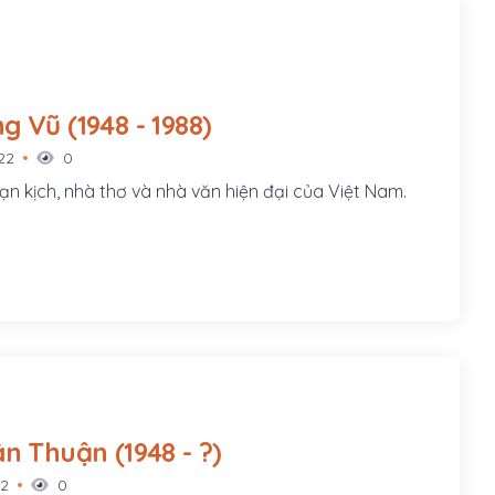
Lưu Quang Vũ (1948 - 1988)
22
0
ạn kịch, nhà thơ và nhà văn hiện đại của Việt Nam.
Trịnh Xuân Thuận (1948 - ?)
22
0