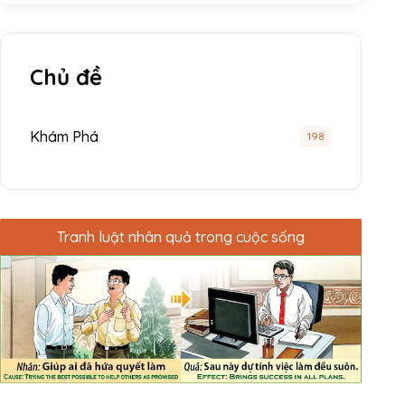
Chủ đề
Khám Phá
198
Tranh luật nhân quả trong cuộc sống