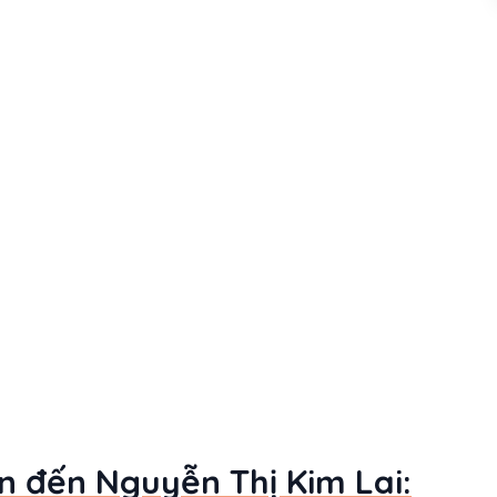
an đến Nguyễn Thị Kim Lai: