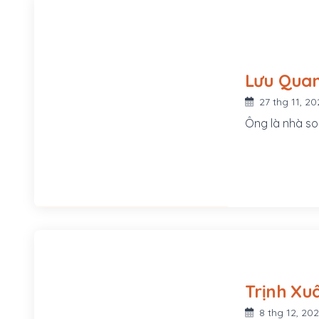
27 thg 11, 20
Ông là nhà so
8 thg 12, 20