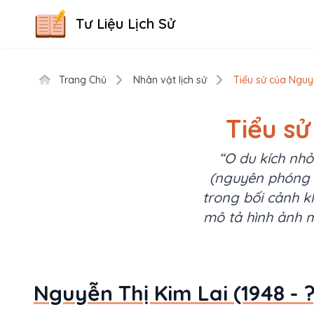
Tư Liệu Lịch Sử
Trang Chủ
Nhân vật lịch sử
Tiểu sử của Nguyễ
Tiểu sử
“O du kích nh
(nguyên phóng v
trong bối cảnh 
mô tả hình ảnh 
Nguyễn Thị Kim Lai (1948 - ?