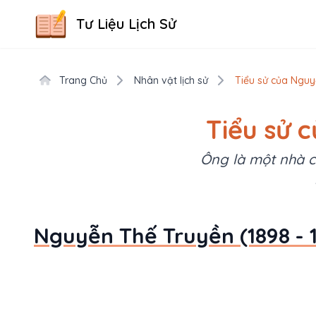
Tư Liệu Lịch Sử
Trang Chủ
Nhân vật lịch sử
Tiểu sử của Nguy
Tiểu sử 
Ông là một nhà c
Nguyễn Thế Truyền (1898 - 1