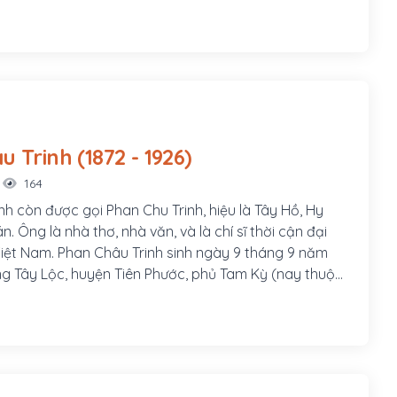
một danh sĩ và là nhà cách mạng Việt Nam, hoạt động
 Pháp thuộc. Ông đã thành lập phong trào Duy Tân
ướng phong trào Đông Du.
Phan Châu Trinh (1872 - 1926)
164
nh còn được gọi Phan Chu Trinh, hiệu là Tây Hồ, Hy
án. Ông là nhà thơ, nhà văn, và là chí sĩ thời cận đại
 Việt Nam. Phan Châu Trinh sinh ngày 9 tháng 9 năm
àng Tây Lộc, huyện Tiên Phước, phủ Tam Kỳ (nay thuộc
uyện Phú Ninh), tỉnh Quảng Nam, hiệu là Tây Hồ Hy
Cán. Cha ông là Phan Văn Bình, làm chức Quản cơ sơn
am gia phong trào Cần Vương trong tỉnh, làm
 đồn A Bá (Tiên Phước) phụ trách việc quân lương.
Thị Chung, con gái nhà vọng tộc, thông thạo chữ Hán,