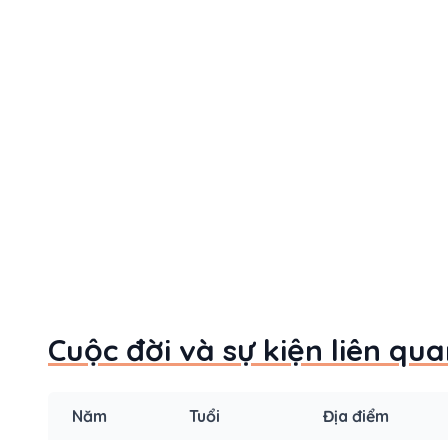
Cuộc đời và sự kiện liên q
Năm
Tuổi
Địa điểm