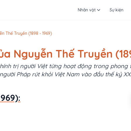
Nhân vật
Sự kiện
ễn Thế Truyền (1898 - 1969)
của Nguyễn Thế Truyền (189
hính trị người Việt từng hoạt động trong phong 
người Pháp rút khỏi Việt Nam vào đầu thế kỷ XX
969):