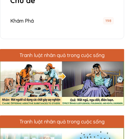
Chủ đề
Khám Phá
198
Tranh luật nhân quả trong cuộc sống
Tranh luật nhân quả trong cuộc sống