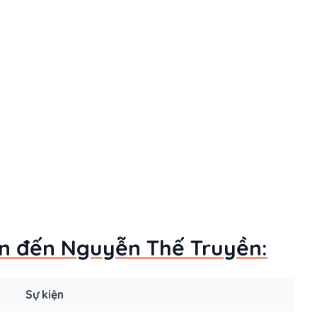
uan đến Nguyễn Thế Truyền:
Sự kiện