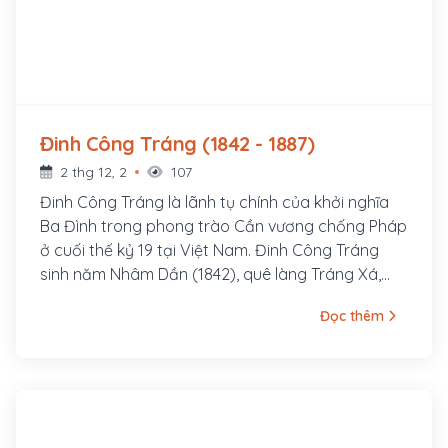
Đinh Công Tráng (1842 - 1887)
2 thg 12, 2
107
Đinh Công Tráng là lãnh tụ chính của khởi nghĩa
Ba Đình trong phong trào Cần vương chống Pháp
ở cuối thế kỷ 19 tại Việt Nam. Đinh Công Tráng
sinh năm Nhâm Dần (1842), quê làng Tráng Xá,
huyện Thanh Liêm, tỉnh Hà Nam.
Đọc thêm