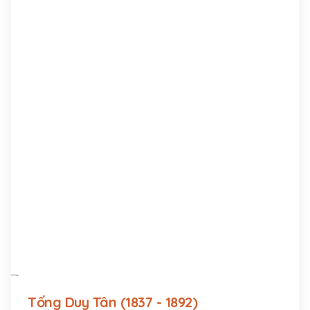
Tống Duy Tân (1837 - 1892)