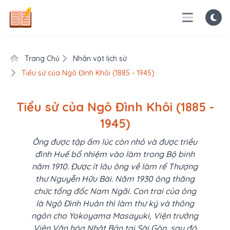
Trang Chủ
Nhân vật lịch sử
Tiểu sử của Ngô Đình Khôi (1885 - 1945)
Tiểu sử của Ngô Đình Khôi (1885 -
1945)
Ông được tập ấm lúc còn nhỏ và được triều
đình Huế bổ nhiệm vào làm trong Bộ binh
năm 1910. Được ít lâu ông về làm rể Thượng
thư Nguyễn Hữu Bài. Năm 1930 ông thăng
chức tổng đốc Nam Ngãi. Con trai của ông
là Ngô Đình Huân thì làm thư ký và thông
ngôn cho Yokoyama Masayuki, Viện trưởng
Viện Văn hóa Nhật Bản tại Sài Gòn, sau đó