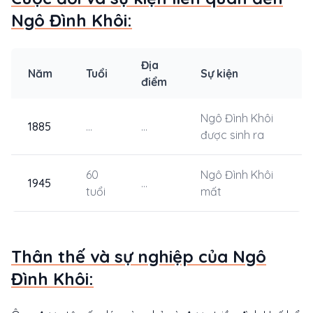
Ngô Đình Khôi:
Địa
Năm
Tuổi
Sự kiện
điểm
Ngô Đình Khôi
1885
...
...
được sinh ra
60
Ngô Đình Khôi
1945
...
tuổi
mất
Thân thế và sự nghiệp của Ngô
Đình Khôi: