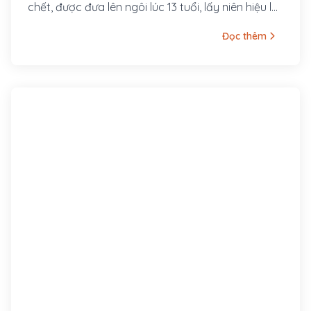
chết, được đưa lên ngôi lúc 13 tuổi, lấy niên hiệu là
Hàm Nghi.
Đọc thêm