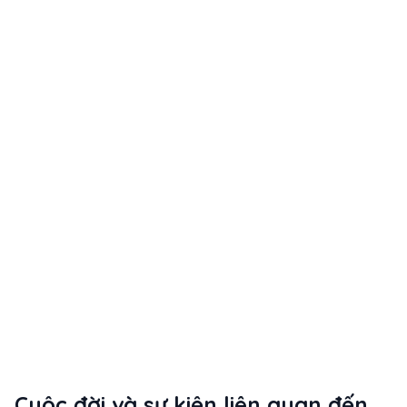
Cuộc đời và sự kiện liên quan đến