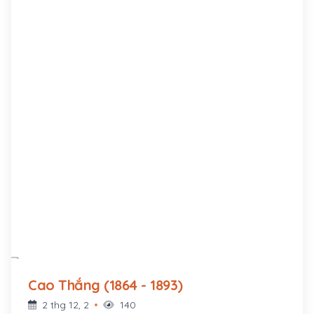
Cao Thắng (1864 - 1893)
2 thg 12, 2
140