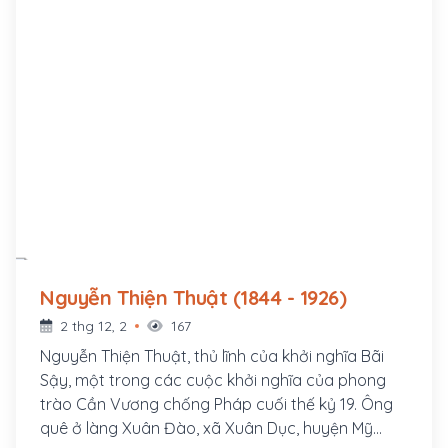
Nguyễn Thiện Thuật (1844 - 1926)
2 thg 12, 2
167
Nguyễn Thiện Thuật, thủ lĩnh của khởi nghĩa Bãi
Sậy, một trong các cuộc khởi nghĩa của phong
trào Cần Vương chống Pháp cuối thế kỷ 19. Ông
quê ở làng Xuân Đào, xã Xuân Dục, huyện Mỹ