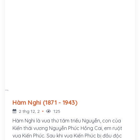
Hàm Nghi (1871 - 1943)
2 thg 12, 2
125
Hàm Nghi là vua thứ tám triều Nguyễn, con của
Kiến thái vương Nguyễn Phúc Hồng Cai, em ruột
vua Kiến Phúc. Sau khi vua Kiến Phúc bị đầu độc