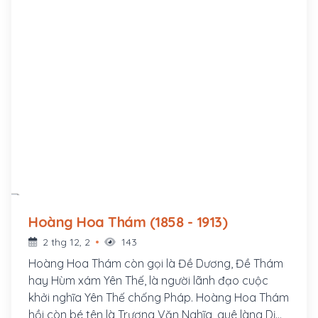
Hoàng Hoa Thám (1858 - 1913)
2 thg 12, 2
143
Hoàng Hoa Thám còn gọi là Đề Dương, Đề Thám
hay Hùm xám Yên Thế, là người lãnh đạo cuộc
khởi nghĩa Yên Thế chống Pháp. Hoàng Hoa Thám
hồi còn bé tên là Trương Văn Nghĩa, quê làng Dị