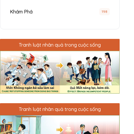
Khám Phá
198
Tranh luật nhân quả trong cuộc sống
Tranh luật nhân quả trong cuộc sống