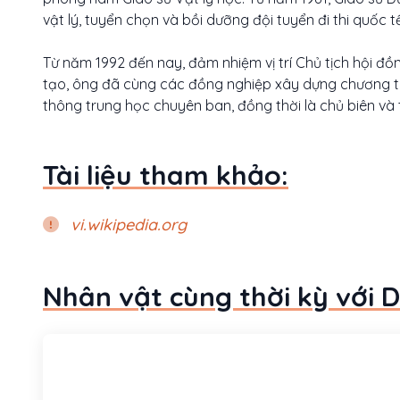
vật lý, tuyển chọn và bồi dưỡng đội tuyển đi thi quốc tế
Từ năm 1992 đến nay, đảm nhiệm vị trí Chủ tịch hội 
tạo, ông đã cùng các đồng nghiệp xây dựng chương tr
thông trung học chuyên ban, đồng thời là chủ biên và
Tài liệu tham khảo:
vi.wikipedia.org
Nhân vật cùng thời kỳ với 