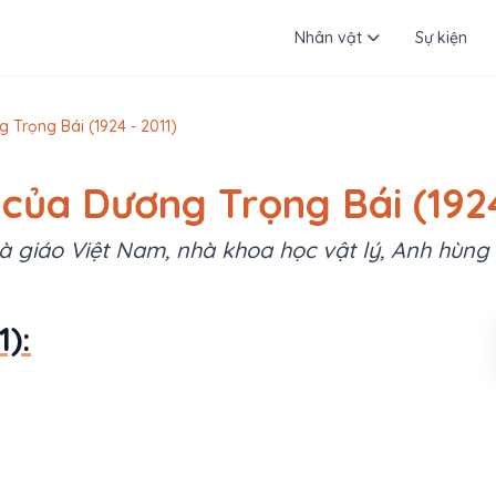
Nhân vật
Sự kiện
 Trọng Bái (1924 - 2011)
 của Dương Trọng Bái (1924
à giáo Việt Nam, nhà khoa học vật lý, Anh hùng
):