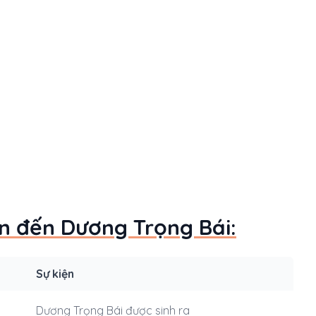
an đến Dương Trọng Bái:
Sự kiện
Dương Trọng Bái được sinh ra