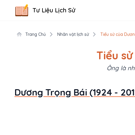
Tư Liệu Lịch Sử
Trang Chủ
Nhân vật lịch sử
Tiểu sử của Dương
Tiểu sử
Ông là nh
Dương Trọng Bái (1924 - 2011