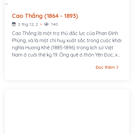
Cao Thắng (1864 - 1893)
2 thg 12, 2
140
Cao Thắng là một trợ thủ đắc lực của Phan Đình
Phùng, và là một chỉ huy xuất sắc trong cuộc khởi
nghĩa Hương Khê (1885-1896) trong lịch sử Việt
Nam ở cuối thế kỷ 19. Ông quê ở thôn Yên Đức, xã
Tuần Lễ, tổng Yên Ấp, huyện Hương Sơn (nay là xã
Đọc thêm
Sơn Lễ huyện Hương Sơn tỉnh Hà Tĩnh)