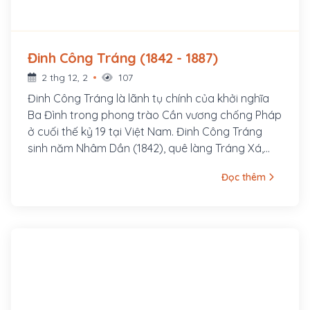
Đinh Công Tráng (1842 - 1887)
2 thg 12, 2
107
Đinh Công Tráng là lãnh tụ chính của khởi nghĩa
Ba Đình trong phong trào Cần vương chống Pháp
ở cuối thế kỷ 19 tại Việt Nam. Đinh Công Tráng
sinh năm Nhâm Dần (1842), quê làng Tráng Xá,
huyện Thanh Liêm, tỉnh Hà Nam.
Đọc thêm