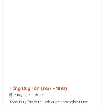
Tống Duy Tân (1837 - 1892)
2 thg 12, 2
130
Tống Duy Tân là thủ lĩnh cuộc khởi nghĩa Hùng