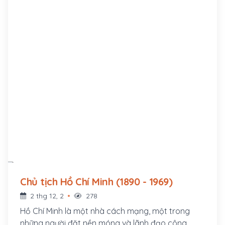
Chủ tịch Hồ Chí Minh (1890 - 1969)
2 thg 12, 2
278
Hồ Chí Minh là một nhà cách mạng, một trong
những người đặt nền móng và lãnh đạo công