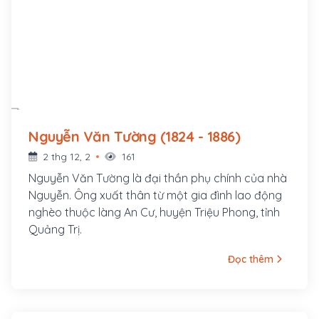
Nguyễn Văn Tường (1824 - 1886)
2 thg 12, 2
161
Nguyễn Văn Tường là đại thần phụ chính của nhà
Nguyễn. Ông xuất thân từ một gia đình lao động
nghèo thuộc làng An Cư, huyện Triệu Phong, tỉnh
Quảng Trị.
Đọc thêm