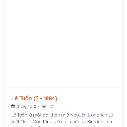
Lê Tuấn (? - 1884)
2 thg 12, 2
47
Lê Tuấn là một đại thần nhà Nguyễn trong lịch sử
Việt Nam. Ông từng giữ các chức vụ Kinh lược sứ