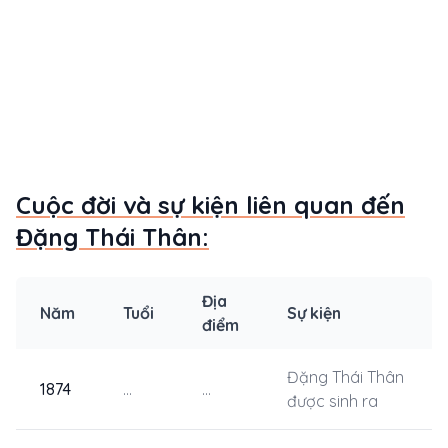
Cuộc đời và sự kiện liên quan đến
Đặng Thái Thân:
Địa
Năm
Tuổi
Sự kiện
điểm
Đặng Thái Thân
1874
...
...
được sinh ra