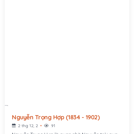
Nguyễn Trọng Hợp (1834 - 1902)
2 thg 12, 2
91