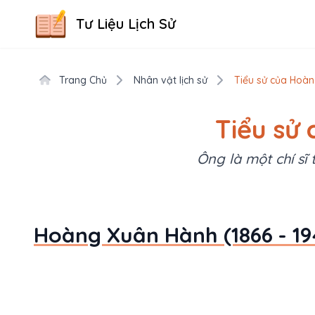
Tư Liệu Lịch Sử
Trang Chủ
Nhân vật lịch sử
Tiểu sử của Hoàn
Tiểu sử
Ông là một chí sĩ
Hoàng Xuân Hành (1866 - 19