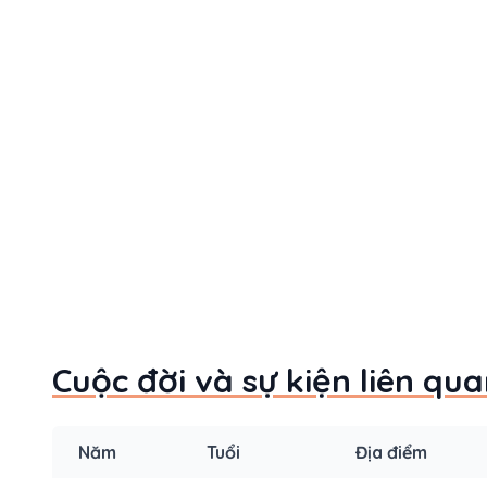
Cuộc đời và sự kiện liên q
Năm
Tuổi
Địa điểm