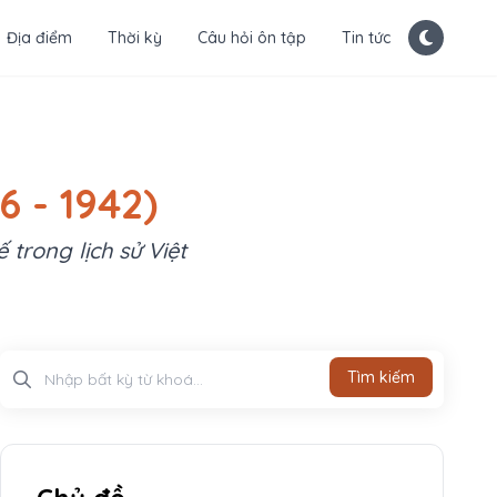
Địa điểm
Thời kỳ
Câu hỏi ôn tập
Tin tức
 - 1942)
trong lịch sử Việt
Tìm kiếm
Tìm kiếm