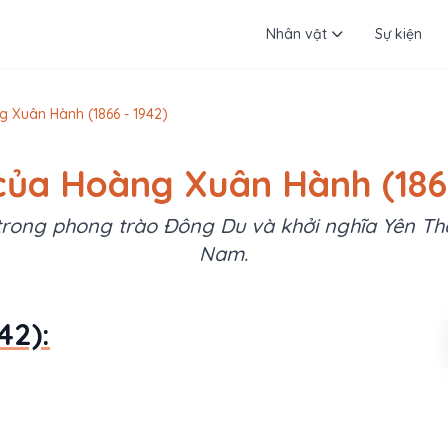
Nhân vật
Sự kiện
g Xuân Hành (1866 - 1942)
 của Hoàng Xuân Hành (1866
 trong phong trào Đông Du và khởi nghĩa Yên Thế 
Nam.
42):