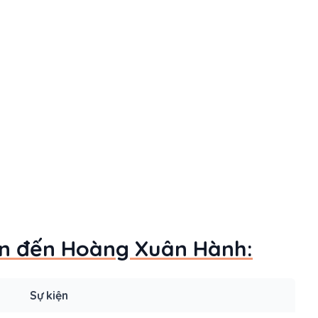
uan đến Hoàng Xuân Hành:
Sự kiện