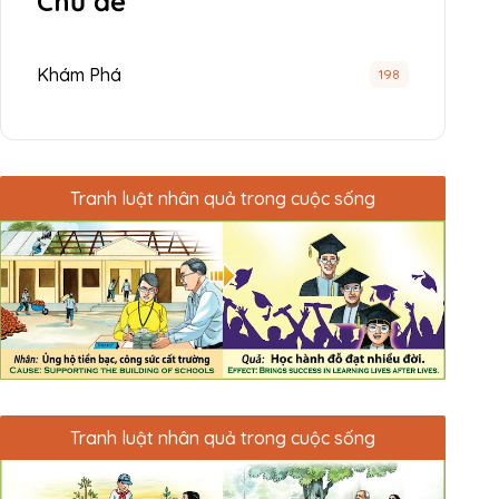
Chủ đề
Khám Phá
198
Tranh luật nhân quả trong cuộc sống
Tranh luật nhân quả trong cuộc sống