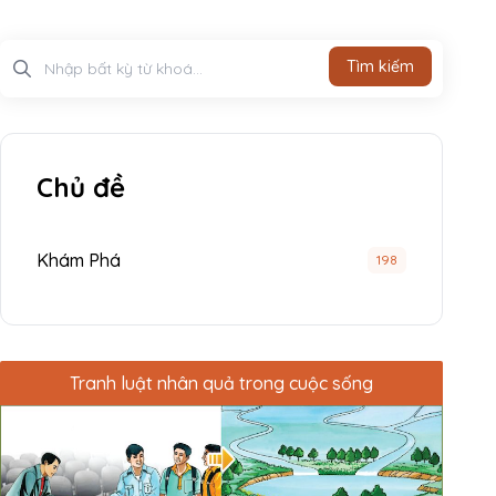
Tìm kiếm
Tìm kiếm
Chủ đề
Khám Phá
198
Tranh luật nhân quả trong cuộc sống