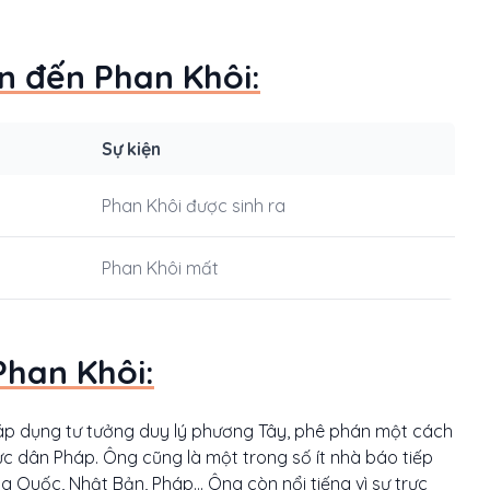
an đến Phan Khôi:
Sự kiện
Phan Khôi được sinh ra
Phan Khôi mất
Phan Khôi:
 áp dụng tư tưởng duy lý phương Tây, phê phán một cách
hực dân Pháp. Ông cũng là một trong số ít nhà báo tiếp
 Quốc, Nhật Bản, Pháp... Ông còn nổi tiếng vì sự trực