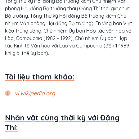
Tổng Thư ký Hội đồng Bộ trưởng kiêm Chủ nhiệm Văn
phòng Hội đồng Bộ trưởng thay Đặng Thí thôi giữ chức
Bộ trưởng, Tổng Thư ký Hội đồng Bộ trưởng kiêm Chủ
nhiệm Văn phòng Hội đồng Bộ trưởng), Trưởng ban Việt
kiều Trung ương, Chủ nhiệm Ủy ban Hợp tác văn hóa với
Lào, Campuchia (1982 – 1992), Chủ nhiệm Ủy ban Hợp
tác Kinh tế Văn hóa với Lào và Campuchia (đến 1-1989
khi giải thể ủy ban).
Tài liệu tham khảo:
vi.wikipedia.org
Nhân vật cùng thời kỳ với Đặng
Thí: