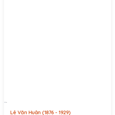
Lê Văn Huân (1876 - 1929)