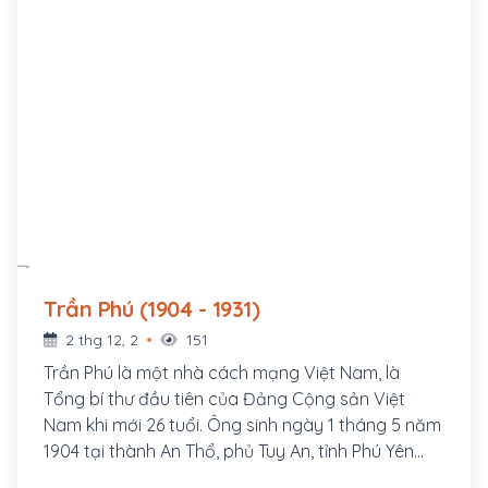
Trần Phú (1904 - 1931)
2 thg 12, 2
151
Trần Phú là một nhà cách mạng Việt Nam, là
Tổng bí thư đầu tiên của Đảng Cộng sản Việt
Nam khi mới 26 tuổi. Ông sinh ngày 1 tháng 5 năm
1904 tại thành An Thổ, phủ Tuy An, tỉnh Phú Yên
(nay thuộc xã An Dân, huyện Tuy An, tỉnh Phú Yên).