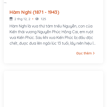
Hàm Nghi (1871 - 1943)
2 thg 12, 2
125
Hàm Nghi là vua thứ tám triều Nguyễn, con của
Kiến thái vương Nguyễn Phúc Hồng Cai, em ruột
vua Kiến Phúc. Sau khi vua Kiến Phúc bị đầu độc
chết, được đưa lên ngôi lúc 13 tuổi, lấy niên hiệu là
Hàm Nghi.
Đọc thêm