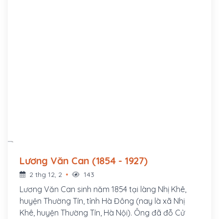
Lương Văn Can (1854 - 1927)
2 thg 12, 2
143
Lương Văn Can sinh năm 1854 tại làng Nhị Khê,
huyện Thường Tín, tỉnh Hà Đông (nay là xã Nhị
Khê, huyện Thường Tín, Hà Nội). Ông đã đỗ Cử