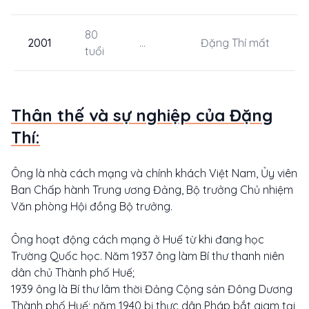
80
2001
...
Đặng Thí mất
tuổi
Thân thế và sự nghiệp của Đặng
Thí:
Ông là nhà cách mạng và chính khách Việt Nam, Ủy viên
Ban Chấp hành Trung ương Đảng, Bộ trưởng Chủ nhiệm
Văn phòng Hội đồng Bộ trưởng.
Ông hoạt động cách mạng ở Huế từ khi đang học
Trường Quốc học. Năm 1937 ông làm Bí thư thanh niên
dân chủ Thành phố Huế;
1939 ông là Bí thư lâm thời Đảng Cộng sản Đông Dương
Thành phố Huế; năm 1940 bị thực dân Pháp bắt giam tại