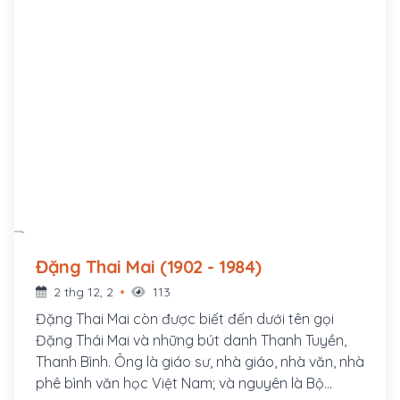
Đặng Thai Mai (1902 - 1984)
2 thg 12, 2
113
Đặng Thai Mai còn được biết đến dưới tên gọi
Đặng Thái Mai và những bút danh Thanh Tuyền,
Thanh Bình. Ông là giáo sư, nhà giáo, nhà văn, nhà
phê bình văn học Việt Nam; và nguyên là Bộ