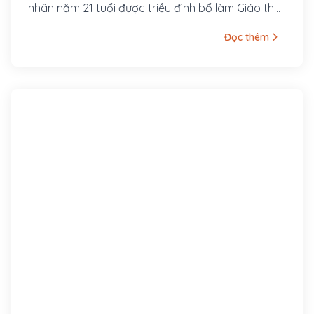
nhân năm 21 tuổi được triều đình bổ làm Giáo thụ
phủ Hoài Đức nhưng ông từ chối.
Đọc thêm