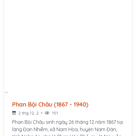
Phan Bội Châu (1867 - 1940)
2 thg 12, 2
151
Phan Bội Châu sinh ngày 26 tháng 12 năm 1867 tại
làng Đan Nhiễm, xã Nam Hòa, huyện Nam Đàn,