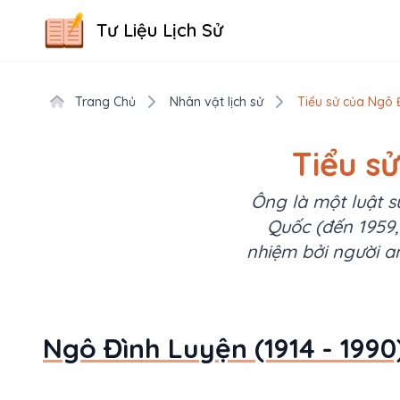
Tư Liệu Lịch Sử
Trang Chủ
Nhân vật lịch sử
Tiểu sử của Ngô Đ
Tiểu s
Ông là một luật s
Quốc (đến 1959, 
nhiệm bởi người a
Ngô Đình Luyện (1914 - 1990)