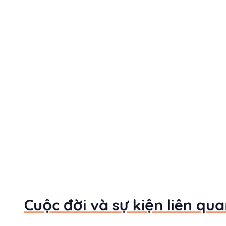
Cuộc đời và sự kiện liên qu