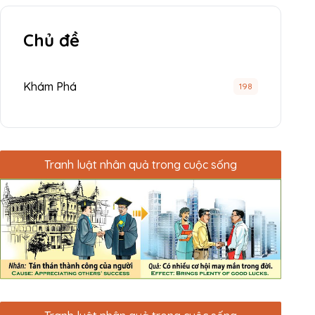
Chủ đề
Khám Phá
198
Tranh luật nhân quả trong cuộc sống