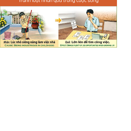
Tranh luật nhân quả trong cuộc sống