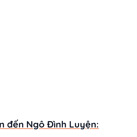
an đến Ngô Đình Luyện: