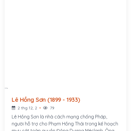
Lê Hồng Sơn (1899 - 1933)
2 thg 12, 2
79
Lê Hồng Sơn là nhà cách mạng chống Pháp,
người hỗ trợ cho Phạm Hồng Thái trong kế hoạch
mưu sát toàn quyền Đông Dương Méclanh. Ông