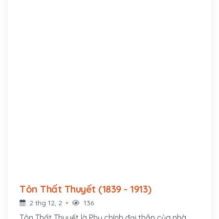
Tôn Thất Thuyết (1839 - 1913)
2 thg 12, 2
136
Tôn Thất Thuyết là Phụ chính đại thần của nhà