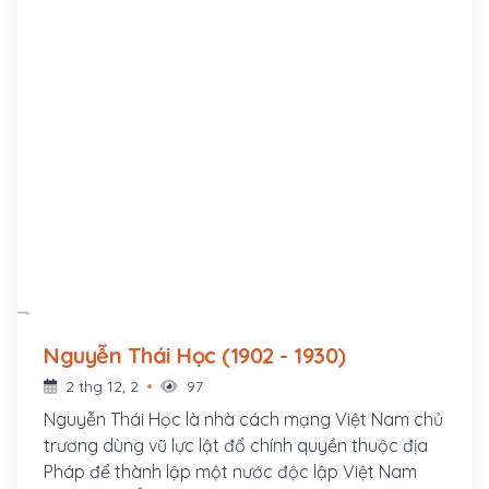
Nguyễn Thái Học (1902 - 1930)
2 thg 12, 2
97
Nguyễn Thái Học là nhà cách mạng Việt Nam chủ
trương dùng vũ lực lật đổ chính quyền thuộc địa
Pháp để thành lập một nước độc lập Việt Nam