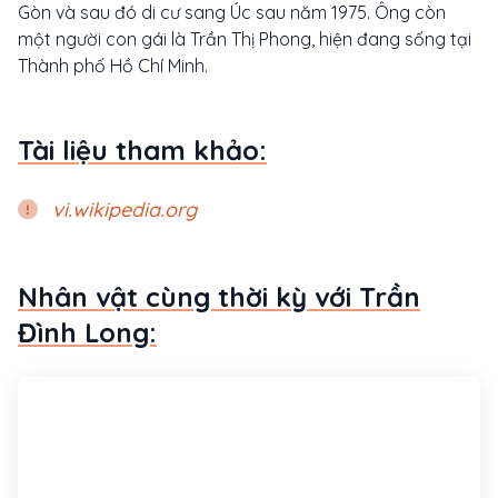
Gòn và sau đó di cư sang Úc sau năm 1975. Ông còn
một người con gái là Trần Thị Phong, hiện đang sống tại
Thành phố Hồ Chí Minh.
Tài liệu tham khảo:
vi.wikipedia.org
Nhân vật cùng thời kỳ với Trần
Đình Long: