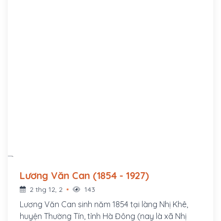
Lương Văn Can (1854 - 1927)
2 thg 12, 2
143
Lương Văn Can sinh năm 1854 tại làng Nhị Khê,
huyện Thường Tín, tỉnh Hà Đông (nay là xã Nhị