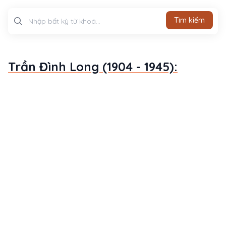
Tìm kiếm
Tìm kiếm
Trần Đình Long (1904 - 1945):