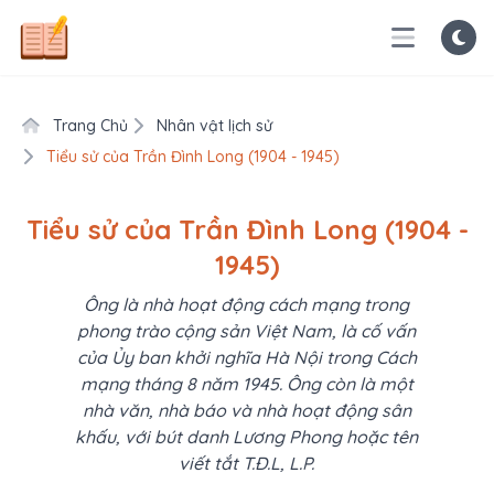
Trang Chủ
Nhân vật lịch sử
Tiểu sử của Trần Đình Long (1904 - 1945)
Tiểu sử của Trần Đình Long (1904 -
1945)
Ông là nhà hoạt động cách mạng trong
phong trào cộng sản Việt Nam, là cố vấn
của Ủy ban khởi nghĩa Hà Nội trong Cách
mạng tháng 8 năm 1945. Ông còn là một
nhà văn, nhà báo và nhà hoạt động sân
khấu, với bút danh Lương Phong hoặc tên
viết tắt T.Đ.L, L.P.