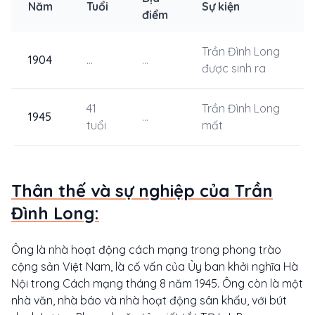
Năm
Tuổi
Sự kiện
điểm
Trần Đình Long
1904
...
...
được sinh ra
41
Trần Đình Long
1945
...
tuổi
mất
Thân thế và sự nghiệp của Trần
Đình Long:
Ông là nhà hoạt động cách mạng trong phong trào
cộng sản Việt Nam, là cố vấn của Ủy ban khởi nghĩa Hà
Nội trong Cách mạng tháng 8 năm 1945. Ông còn là một
nhà văn, nhà báo và nhà hoạt động sân khấu, với bút