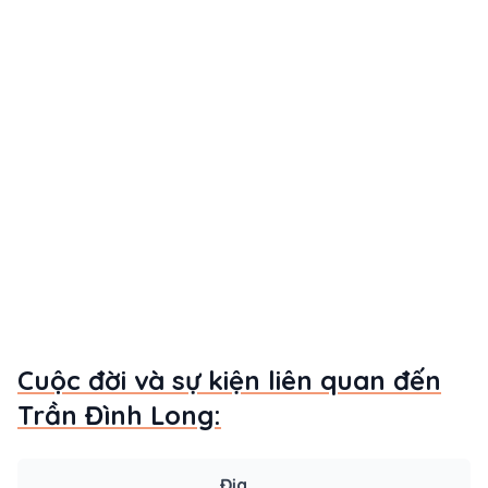
Cuộc đời và sự kiện liên quan đến
Trần Đình Long:
Địa