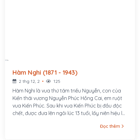
Hàm Nghi (1871 - 1943)
2 thg 12, 2
125
Hàm Nghi là vua thứ tám triều Nguyễn, con của
Kiến thái vương Nguyễn Phúc Hồng Cai, em ruột
vua Kiến Phúc. Sau khi vua Kiến Phúc bị đầu độc
chết, được đưa lên ngôi lúc 13 tuổi, lấy niên hiệu là
Hàm Nghi.
Đọc thêm