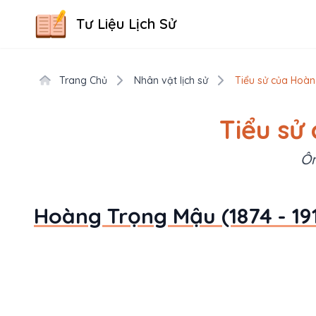
Tư Liệu Lịch Sử
Trang Chủ
Nhân vật lịch sử
Tiểu sử của Hoàn
Tiểu sử
Ôn
Hoàng Trọng Mậu (1874 - 191