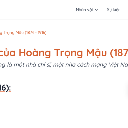
Nhân vật
Sự kiện
g Trọng Mậu (1874 - 1916)
 của Hoàng Trọng Mậu (1874
g là một nhà chí sĩ, một nhà cách mạng Việt N
6):