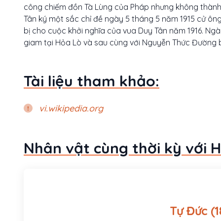
công chiếm đồn Tà Lùng của Pháp nhưng không thành.
Tân ký một sắc chỉ đề ngày 5 tháng 5 năm 1915 cử ôn
bị cho cuộc khởi nghĩa của vua Duy Tân năm 1916. Ngày
giam tại Hỏa Lò và sau cùng với Nguyễn Thức Đường bị
Tài liệu tham khảo:
vi.wikipedia.org
Nhân vật cùng thời kỳ với 
Tự 