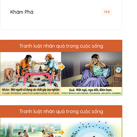
Khám Phá
198
Tranh luật nhân quả trong cuộc sống
Tranh luật nhân quả trong cuộc sống