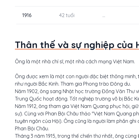
1916
42 tuổi
...
Thân thế và sự nghiệp của
Ông là một nhà chí sĩ, một nhà cách mạng Việt Nam.
Ông được xem là một con người đặc biệt thông minh, 
như người Bắc Kinh. Tham gia Phong trào Đông du.
Năm 1902, ông sang Nhật học trường Đồng Văn Thư việ
Trung Quốc hoạt động. Tốt nghiệp trường võ bị Bắc K
Năm 1912, ông tham gia Việt Nam Quang phục hội, giữ 
sự). Cùng với Phan Bội Châu thảo "Việt Nam Quang p
tuyên ngôn của Hội). Ông cũng là người làm phần ghi 
Phan Bội Châu.
Tháng 3 năm 1915, trong thế chiến thứ nhất, ông cùng