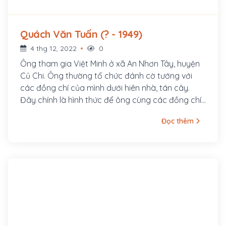
Quách Văn Tuấn (? - 1949)
4 thg 12, 2022
0
Ông tham gia Việt Minh ở xã An Nhơn Tây, huyện
Củ Chi. Ông thường tổ chức đánh cờ tướng với
các đồng chí của mình dưới hiên nhà, tán cây.
Đây chính là hình thức để ông cùng các đồng chí
mình họp bàn công việc.
Đọc thêm