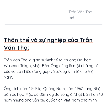
Trần Văn Thọ
...
...
...
mất
Thân thế và sự nghiệp của Trần
Văn Thọ:
Trần Văn Thọ là giáo sư kinh tế tại trường Đại học
Waseda, Tokyo, Nhật Bản. Ông cũng là một nhà nghiên
cứu và có nhiều đóng góp về tư duy kinh tế cho Việt
Nam.
Ông sinh năm 1949 tại Quảng Nam, năm 1967 sang Nhật
Bản du học. Mặc dù đến nay đã sống ở Nhật Bản hơn 40
năm nhưng ông vẫn giữ quốc tịch Việt Nam cho mình.