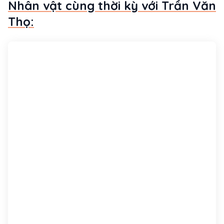
Nhân vật cùng thời kỳ với Trần Văn
Thọ: