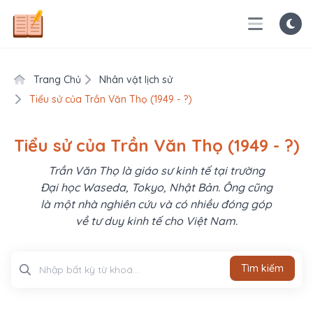
Trang Chủ
Nhân vật lịch sử
Tiểu sử của Trần Văn Thọ (1949 - ?)
Tiểu sử của Trần Văn Thọ (1949 - ?)
Trần Văn Thọ là giáo sư kinh tế tại trường
Đại học Waseda, Tokyo, Nhật Bản. Ông cũng
là một nhà nghiên cứu và có nhiều đóng góp
về tư duy kinh tế cho Việt Nam.
Tìm kiếm
Tìm kiếm