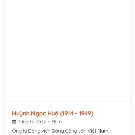
Huỳnh Ngọc Huệ (1914 - 1949)
3 thg 12, 2022
0
Ông là Đảng viên Đảng Cộng sản Việt Nam,