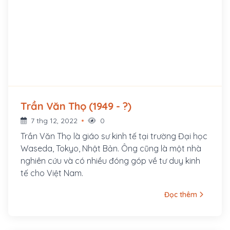
Trần Văn Thọ (1949 - ?)
7 thg 12, 2022
0
Trần Văn Thọ là giáo sư kinh tế tại trường Đại học
Waseda, Tokyo, Nhật Bản. Ông cũng là một nhà
nghiên cứu và có nhiều đóng góp về tư duy kinh
tế cho Việt Nam.
Đọc thêm