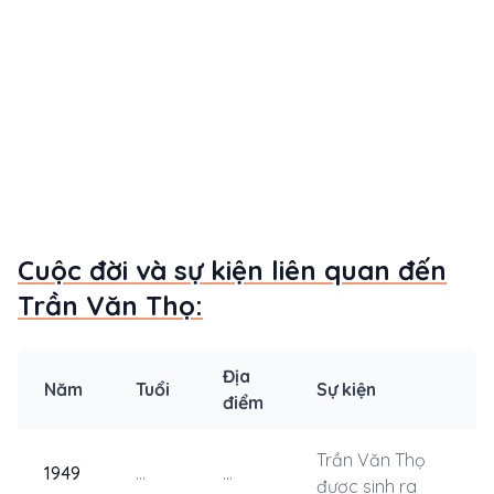
Cuộc đời và sự kiện liên quan đến
Trần Văn Thọ:
Địa
Năm
Tuổi
Sự kiện
điểm
Trần Văn Thọ
1949
...
...
được sinh ra