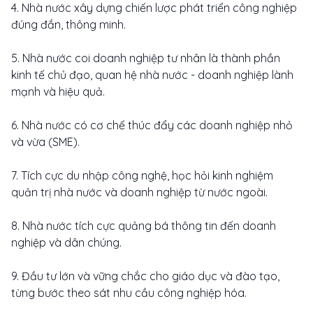
4. Nhà nước xây dựng chiến lược phát triển công nghiệp
đúng đắn, thông minh.
5. Nhà nước coi doanh nghiệp tư nhân là thành phần
kinh tế chủ đạo, quan hệ nhà nước - doanh nghiệp lành
mạnh và hiệu quả.
6. Nhà nước có cơ chế thúc đẩy các doanh nghiệp nhỏ
và vừa (SME).
7. Tích cực du nhập công nghệ, học hỏi kinh nghiệm
quản trị nhà nước và doanh nghiệp từ nước ngoài.
8. Nhà nước tích cực quảng bá thông tin đến doanh
nghiệp và dân chúng.
9. Đầu tư lớn và vững chắc cho giáo dục và đào tạo,
từng bước theo sát nhu cầu công nghiệp hóa.