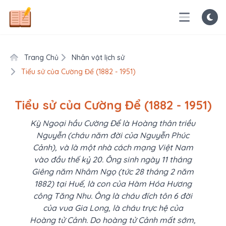
Trang Chủ
Nhân vật lịch sử
Tiểu sử của Cường Để (1882 - 1951)
Tiểu sử của Cường Để (1882 - 1951)
Kỳ Ngoại hầu Cường Để là Hoàng thân triều
Nguyễn (cháu năm đời của Nguyễn Phúc
Cảnh), và là một nhà cách mạng Việt Nam
vào đầu thế kỷ 20. Ông sinh ngày 11 tháng
Giêng năm Nhâm Ngọ (tức 28 tháng 2 năm
1882) tại Huế, là con của Hàm Hóa Hương
công Tăng Nhu. Ông là cháu đích tôn 6 đời
của vua Gia Long, là cháu trực hệ của
Hoàng tử Cảnh. Do hoàng tử Cảnh mất sớm,