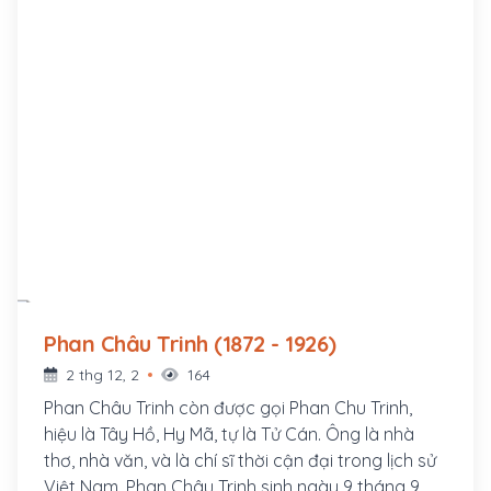
Phan Châu Trinh (1872 - 1926)
2 thg 12, 2
164
Phan Châu Trinh còn được gọi Phan Chu Trinh,
hiệu là Tây Hồ, Hy Mã, tự là Tử Cán. Ông là nhà
thơ, nhà văn, và là chí sĩ thời cận đại trong lịch sử
Việt Nam. Phan Châu Trinh sinh ngày 9 tháng 9