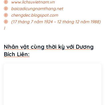
www.lichsuvietnam.vn
baicadicungnamthang.net
chengdec.blogspot.com
(17 tháng 7 năm 1924 – 12 tháng 12 năm 1988)
l
Nhân vật cùng thời kỳ với Dương
Bích Liên: