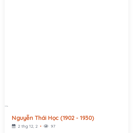
Nguyễn Thái Học (1902 - 1930)
2 thg 12, 2
97