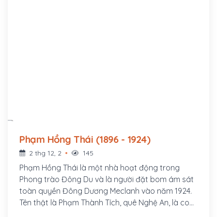
Phạm Hồng Thái (1896 - 1924)
2 thg 12, 2
145
Phạm Hồng Thái là một nhà hoạt động trong
Phong trào Đông Du và là người đặt bom ám sát
toàn quyền Đông Dương Meclanh vào năm 1924.
Tên thật là Phạm Thành Tích, quê Nghệ An, là con
quan Huấn đạo Phạm Thành Mỹ. Ông cùng với