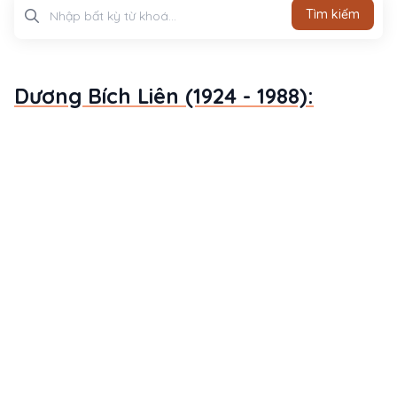
Tìm kiếm
Tìm kiếm
Dương Bích Liên (1924 - 1988):