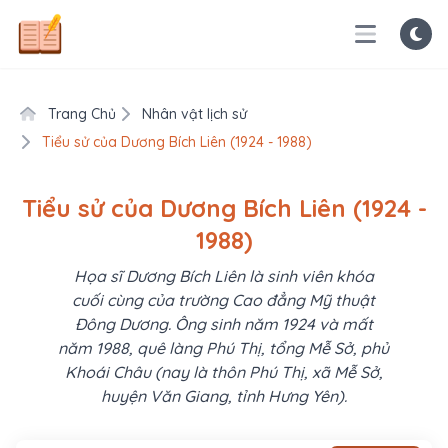
Trang Chủ
Nhân vật lịch sử
Tiểu sử của Dương Bích Liên (1924 - 1988)
Tiểu sử của Dương Bích Liên (1924 -
1988)
Họa sĩ Dương Bích Liên là sinh viên khóa
cuối cùng của trường Cao đẳng Mỹ thuật
Đông Dương. Ông sinh năm 1924 và mất
năm 1988, quê làng Phú Thị, tổng Mễ Sở, phủ
Khoái Châu (nay là thôn Phú Thị, xã Mễ Sở,
huyện Văn Giang, tỉnh Hưng Yên).