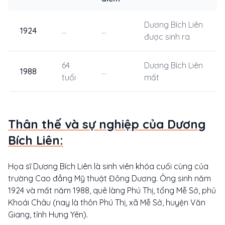
Dương Bích Liên
1924
...
...
được sinh ra
64
Dương Bích Liên
1988
...
tuổi
mất
Thân thế và sự nghiệp của Dương
Bích Liên:
Họa sĩ Dương Bích Liên là sinh viên khóa cuối cùng của
trường Cao đẳng Mỹ thuật Đông Dương. Ông sinh năm
1924 và mất năm 1988, quê làng Phú Thị, tổng Mễ Sở, phủ
Khoái Châu (nay là thôn Phú Thị, xã Mễ Sở, huyện Văn
Giang, tỉnh Hưng Yên).