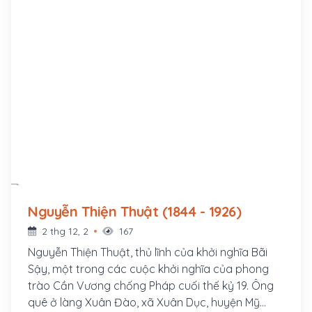
Nguyễn Thiện Thuật (1844 - 1926)
2 thg 12, 2
167
Nguyễn Thiện Thuật, thủ lĩnh của khởi nghĩa Bãi
Sậy, một trong các cuộc khởi nghĩa của phong
trào Cần Vương chống Pháp cuối thế kỷ 19. Ông
quê ở làng Xuân Đào, xã Xuân Dục, huyện Mỹ