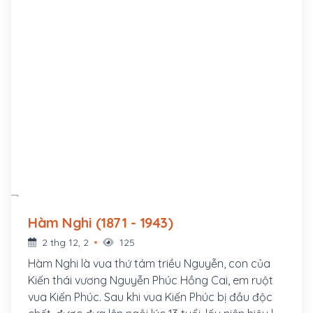
Hàm Nghi (1871 - 1943)
2 thg 12, 2
125
Hàm Nghi là vua thứ tám triều Nguyễn, con của
Kiến thái vương Nguyễn Phúc Hồng Cai, em ruột
vua Kiến Phúc. Sau khi vua Kiến Phúc bị đầu độc