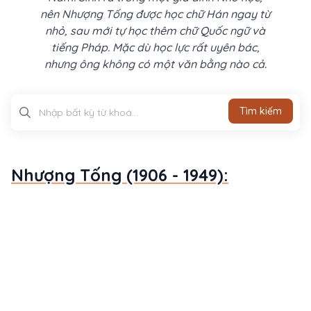
nên Nhượng Tống được học chữ Hán ngay từ
nhỏ, sau mới tự học thêm chữ Quốc ngữ và
tiếng Pháp. Mặc dù học lực rất uyên bác,
nhưng ông không có một văn bằng nào cả.
Tìm kiếm
Tìm kiếm
Nhượng Tống (1906 - 1949):