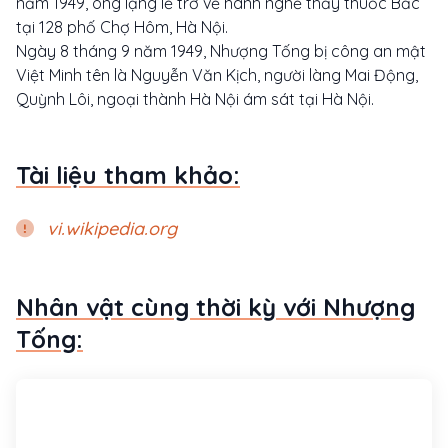
năm 1949, ông lặng lẽ trở về hành nghề thầy thuốc Bắc
tại 128 phố Chợ Hôm, Hà Nội.
Ngày 8 tháng 9 năm 1949, Nhượng Tống bị công an mật
Việt Minh tên là Nguyễn Văn Kịch, người làng Mai Động,
Quỳnh Lôi, ngoại thành Hà Nội ám sát tại Hà Nội.
Tài liệu tham khảo:
vi.wikipedia.org
Nhân vật cùng thời kỳ với Nhượng
Tống: