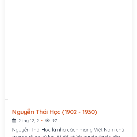
Nguyễn Thái Học (1902 - 1930)
2 thg 12, 2
97
Nguyễn Thái Học là nhà cách mạng Việt Nam chủ
trương dùng vũ lực lật đổ chính quyền thuộc địa