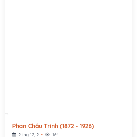
Phan Châu Trinh (1872 - 1926)
2 thg 12, 2
164