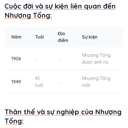
Cuộc đời và sự kiện liên quan đến
Nhượng Tống:
Địa
Năm
Tuổi
Sự kiện
điểm
Nhượng Tống
1906
...
...
được sinh ra
43
Nhượng Tống
1949
...
tuổi
mất
Thân thế và sự nghiệp của Nhượng
Tống: