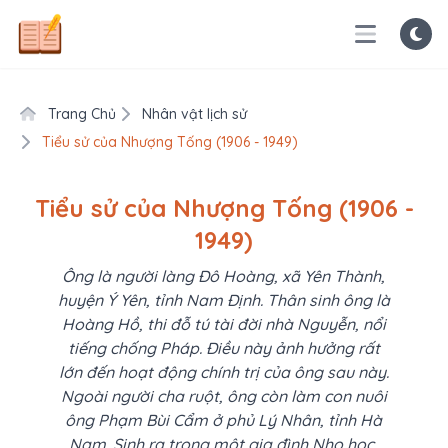
Trang Chủ
Nhân vật lịch sử
Tiểu sử của Nhượng Tống (1906 - 1949)
Tiểu sử của Nhượng Tống (1906 -
1949)
Ông là người làng Đô Hoàng, xã Yên Thành,
huyện Ý Yên, tỉnh Nam Định. Thân sinh ông là
Hoàng Hồ, thi đỗ tú tài đời nhà Nguyễn, nổi
tiếng chống Pháp. Điều này ảnh hưởng rất
lớn đến hoạt động chính trị của ông sau này.
Ngoài người cha ruột, ông còn làm con nuôi
ông Phạm Bùi Cẩm ở phủ Lý Nhân, tỉnh Hà
Nam. Sinh ra trong một gia đình Nho học,