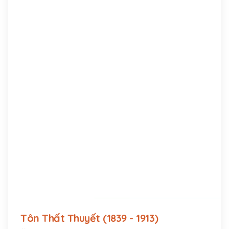
Tôn Thất Thuyết (1839 - 1913)