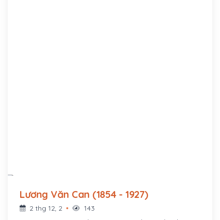
Lương Văn Can (1854 - 1927)
2 thg 12, 2
143