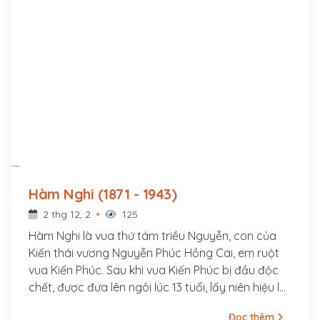
Hàm Nghi (1871 - 1943)
2 thg 12, 2
125
Hàm Nghi là vua thứ tám triều Nguyễn, con của
Kiến thái vương Nguyễn Phúc Hồng Cai, em ruột
vua Kiến Phúc. Sau khi vua Kiến Phúc bị đầu độc
chết, được đưa lên ngôi lúc 13 tuổi, lấy niên hiệu là
Hàm Nghi.
Đọc thêm