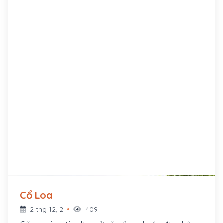
Cổ Loa
2 thg 12, 2
409