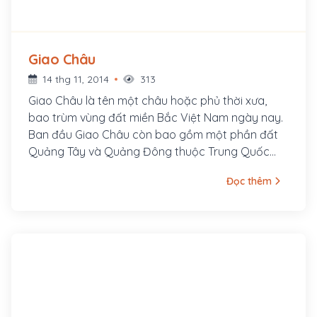
Giao Châu
14 thg 11, 2014
313
Giao Châu là tên một châu hoặc phủ thời xưa,
bao trùm vùng đất miền Bắc Việt Nam ngày nay.
Ban đầu Giao Châu còn bao gồm một phần đất
Quảng Tây và Quảng Đông thuộc Trung Quốc
ngày nay.
Đọc thêm