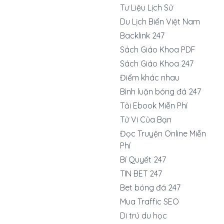
Tư Liệu Lịch Sử
Du Lịch Biển Việt Nam
Backlink 247
Sách Giáo Khoa PDF
Sách Giáo Khoa 247
Điểm khác nhau
Bình luận bóng đá 247
Tải Ebook Miễn Phí
Tử Vi Của Bạn
Đọc Truyện Online Miễn
Phí
Bí Quyết 247
TIN BET 247
Bet bóng đá 247
Mua Traffic SEO
Di trú du học