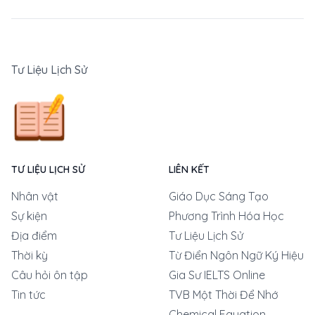
Tư Liệu Lịch Sử
TƯ LIỆU LỊCH SỬ
LIÊN KẾT
Nhân vật
Giáo Dục Sáng Tạo
Sự kiện
Phương Trình Hóa Học
Địa điểm
Tư Liệu Lịch Sử
Thời kỳ
Từ Điển Ngôn Ngữ Ký Hiệu
Câu hỏi ôn tập
Gia Sư IELTS Online
Tin tức
TVB Một Thời Để Nhớ
Chemical Equation