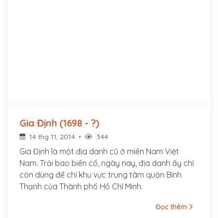
Gia Định (1698 - ?)
14 thg 11, 2014
344
Gia Định là một địa danh cũ ở miền Nam Việt
Nam. Trải bao biến cố, ngày nay, địa danh ấy chỉ
còn dùng để chỉ khu vực trung tâm quận Bình
Thạnh của Thành phố Hồ Chí Minh.
Đọc thêm