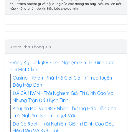
chịu trách nhiệm gì về nội dung của các thông tin này. Nếu có liên kết
nào không phù hợp xin hãy báo cho admin.
Khám Phá Thông Tin
Đăng Ký Lucky88 - Trải Nghiệm Giải Trí Đỉnh Cao
Chỉ Một Click
Casino - Khám Phá Thế Giới Giải Trí Trực Tuyến
Đầy Hấp Dẫn
ĐÁ GÀ 11WIN - Trải Nghiệm Giải Trí Đỉnh Cao Với
Những Trận Đấu Kịch Tính
Khuyến Mãi Vua88 - Nhận Thưởng Hấp Dẫn Cho
Trải Nghiệm Giải Trí Tuyệt Vời
Đá Gà 9bet - Trải Nghiệm Giải Trí Đỉnh Cao Đầy
Hấp Dẫn Và Kịch Tính