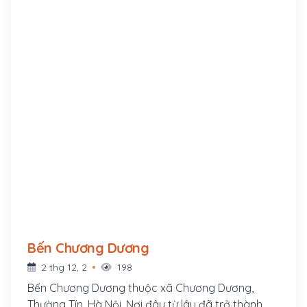
Bến Chương Dương
2 thg 12, 2
198
Bến Chương Dương thuộc xã Chương Dương,
Thường Tín, Hà Nội. Nơi đây từ lâu đã trở thành