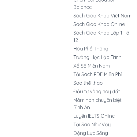
Balance
Sách Giáo Khoa Việt Nam
Sách Giáo Khoa Online
Sách Giáo Khoa Lớp 1 Tới
12
Hóa Phổ Thông
Trường Học Lập Trình
Xổ Số Miền Nam
Tải Sách PDF Miễn Phí
Sao thể thao
Đầu tư vàng hay đất
Mầm non chuyên biệt
Bình An
Luyện IELTS Online
Tại Sao Như Vậy
Động Lực Sống