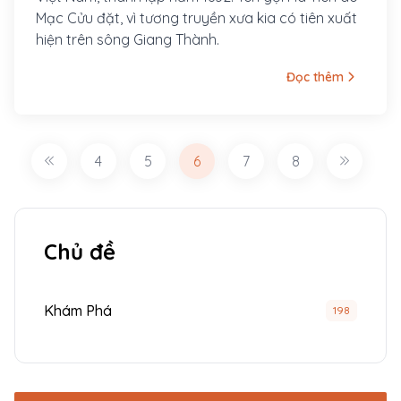
Mạc Cửu đặt, vì tương truyền xưa kia có tiên xuất
hiện trên sông Giang Thành.
Đọc thêm
4
5
6
7
8
Chủ đề
Khám Phá
198