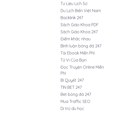
Tư Liệu Lịch Sử
Du Lịch Biển Việt Nam
Backlink 247
Sách Giáo Khoa PDF
Sách Giáo Khoa 247
Điểm khác nhau
Bình luận bóng đá 247
Tải Ebook Miễn Phí
Tử Vi Của Bạn
Đọc Truyện Online Miễn
Phí
Bí Quyết 247
TIN BET 247
Bet bóng đá 247
Mua Traffic SEO
Di trú du học