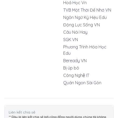
Hoá Học Vn
TVB Một Thời Để Nhớ VN
Ngôn Ngữ Ký Hiệu Edu
Động Lực Sống VN
Câu Nói Hay
SGK VN
Phương Trình Hóa Học
Edu
Beready VN
Bị úp bô
Công Nghệ IT
Quán Ngon Sài Gòn
Liên kết chia sẻ
** Đây là liên kết chia sẻ bới cộng đồng người dùng, chúng tôi không