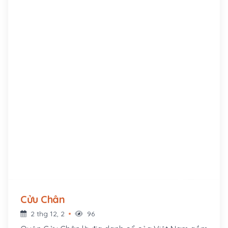
Cửu Chân
2 thg 12, 2
96