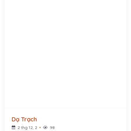
Dạ Trạch
2 thg 12, 2
98