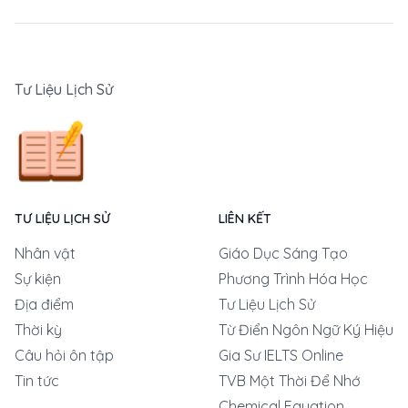
Tư Liệu Lịch Sử
TƯ LIỆU LỊCH SỬ
LIÊN KẾT
Nhân vật
Giáo Dục Sáng Tạo
Sự kiện
Phương Trình Hóa Học
Địa điểm
Tư Liệu Lịch Sử
Thời kỳ
Từ Điển Ngôn Ngữ Ký Hiệu
Câu hỏi ôn tập
Gia Sư IELTS Online
Tin tức
TVB Một Thời Để Nhớ
Chemical Equation