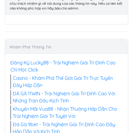
chịu trách nhiệm gì về nội dung của các thông tin này. Nếu có liên kết
nào không phù hợp xin hãy báo cho admin.
Khám Phá Thông Tin
Đăng Ký Lucky88 - Trải Nghiệm Giải Trí Đỉnh Cao
Chỉ Một Click
Casino - Khám Phá Thế Giới Giải Trí Trực Tuyến
Đầy Hấp Dẫn
ĐÁ GÀ 11WIN - Trải Nghiệm Giải Trí Đỉnh Cao Với
Những Trận Đấu Kịch Tính
Khuyến Mãi Vua88 - Nhận Thưởng Hấp Dẫn Cho
Trải Nghiệm Giải Trí Tuyệt Vời
Đá Gà 9bet - Trải Nghiệm Giải Trí Đỉnh Cao Đầy
Hấp Dẫn Và Kịch Tính