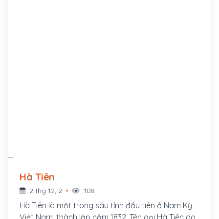
Chiêm Thành.
Hà Tiên
2 thg 12, 2
108
Hà Tiên là một trong sáu tỉnh đầu tiên ở Nam Kỳ
Việt Nam, thành lập năm 1832. Tên gọi Hà Tiên do