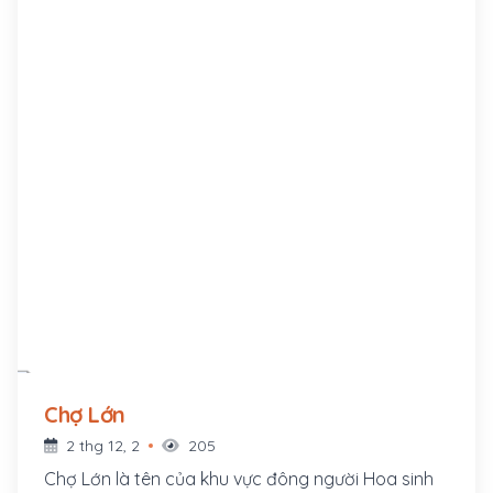
Chợ Lớn
2 thg 12, 2
205
Chợ Lớn là tên của khu vực đông người Hoa sinh