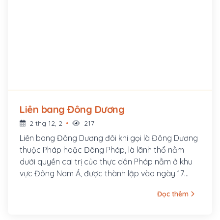
Liên bang Đông Dương
2 thg 12, 2
217
Liên bang Đông Dương đôi khi gọi là Đông Dương
thuộc Pháp hoặc Đông Pháp, là lãnh thổ nằm
dưới quyền cai trị của thực dân Pháp nằm ở khu
vực Đông Nam Á, được thành lập vào ngày 17
tháng 10 năm 1887
Đọc thêm