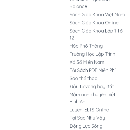
Balance
Sách Giáo Khoa Việt Nam
Sách Giáo Khoa Online
Sách Giáo Khoa Lớp 1 Tới
12
Hóa Phổ Thông
Trường Học Lập Trình
Xổ Số Miền Nam
Tải Sách PDF Miễn Phí
Sao thể thao
Đầu tư vàng hay đất
Mầm non chuyên biệt
Bình An
Luyện IELTS Online
Tại Sao Như Vậy
Động Lực Sống