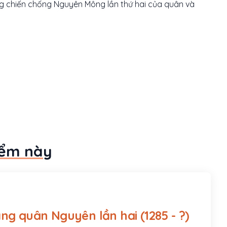
ng chiến chống Nguyên Mông lần thứ hai của quân và
iểm này
Chiến thắng quân Nguyên lần hai (1285 - ?)