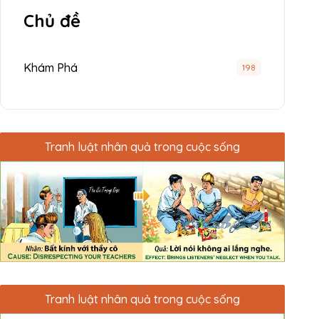
Chủ đề
Khám Phá
198
Tranh luật nhân quả trong cuộc sống
Tranh luật nhân quả trong cuộc sống