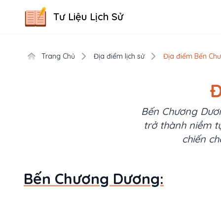
Tư Liệu Lịch Sử
Trang Chủ
Địa điểm lịch sử
Địa điểm Bến Ch
Đ
Bến Chương Dương
trở thành niềm t
chiến c
Bến Chương Dương: