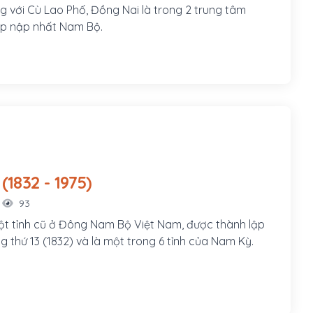
ng với Cù Lao Phố, Đồng Nai là trong 2 trung tâm
ấp nập nhất Nam Bộ.
Biên Hòa (1832 - 1975)
93
ột tỉnh cũ ở Đông Nam Bộ Việt Nam, được thành lập
 thứ 13 (1832) và là một trong 6 tỉnh của Nam Kỳ.