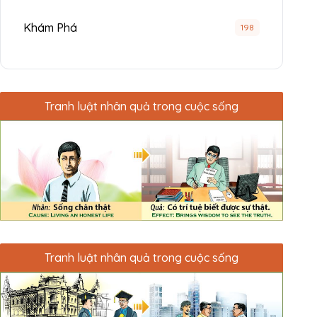
Khám Phá
198
Tranh luật nhân quả trong cuộc sống
Tranh luật nhân quả trong cuộc sống