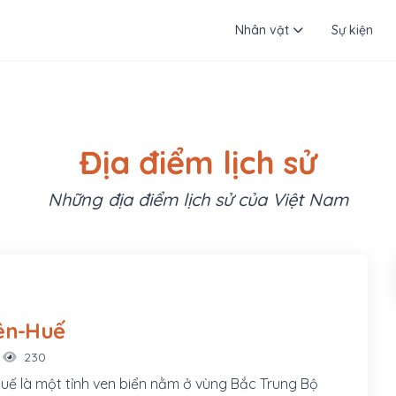
Nhân vật
Sự kiện
Địa điểm lịch sử
Những địa điểm lịch sử của Việt Nam
ên-Huế
230
Huế là một tỉnh ven biển nằm ở vùng Bắc Trung Bộ