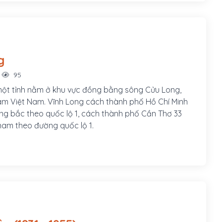
g
95
một tỉnh nằm ở khu vực đồng bằng sông Cửu Long,
m Việt Nam. Vĩnh Long cách thành phố Hồ Chí Minh
ng bắc theo quốc lộ 1, cách thành phố Cần Thơ 33
am theo đường quốc lộ 1.