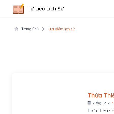
Tư Liệu Lịch Sử
Trang Chủ
Địa điểm lịch sử
Thừa Thi
2 thg 12, 2
Thừa Thiên - 