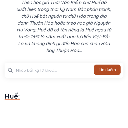
Theo học giả Thái Văn Kiểm chữ Huế đã
xuất hiện trong thời kỳ Nam Bắc phân tranh,
chữ Huế bắt nguồn từ chữ Hóa trong địa
danh Thuận Hóa hoặc theo học giả Nguyễn
Hy Vọng: Huế đã có tên riêng là Huế ngay từ
trước 1651 là năm xuất bản tự điển Việt-Bồ-
La và không dính gì đến Hóa của châu Hóa
hay Thuận Hóa...
Tìm kiếm
Tìm kiếm
Huế: