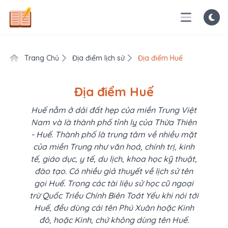
Trang Chủ
Địa điểm lịch sử
Địa điểm Huế
Địa điểm Huế
Huế nằm ở dải đất hẹp của miền Trung Việt
Nam và là thành phố tỉnh lỵ của Thừa Thiên
- Huế. Thành phố là trung tâm về nhiều mặt
của miền Trung như văn hoá, chính trị, kinh
tế, giáo dục, y tế, du lịch, khoa học kỹ thuật,
đào tạo. Có nhiều giả thuyết về lịch sử tên
gọi Huế. Trong các tài liệu sử học cũ ngoại
trừ Quốc Triều Chính Biên Toát Yếu khi nói tới
Huế, đều dùng cái tên Phú Xuân hoặc Kinh
đô, hoặc Kinh, chứ không dùng tên Huế.