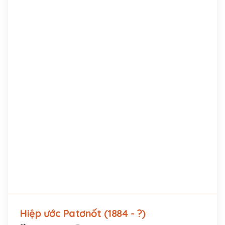
Hiệp ước Patơnốt (1884 - ?)