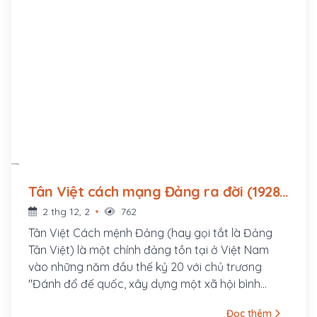
Tân Việt cách mạng Đảng ra đời (1928 -
?)
2 thg 12, 2
762
Tân Việt Cách mệnh Đảng (hay gọi tắt là Đảng
Tân Việt) là một chính đảng tồn tại ở Việt Nam
vào những năm đầu thế kỷ 20 với chủ trương
"Đánh đổ đế quốc, xây dựng một xã hội bình
đẳng, bác ái". Đảng Tân Việt chấm dứt hoạt động
Đọc thêm