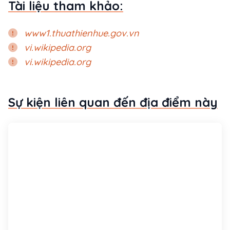
Tài liệu tham khảo:
www1.thuathienhue.gov.vn
vi.wikipedia.org
vi.wikipedia.org
Sự kiện liên quan đến địa điểm này