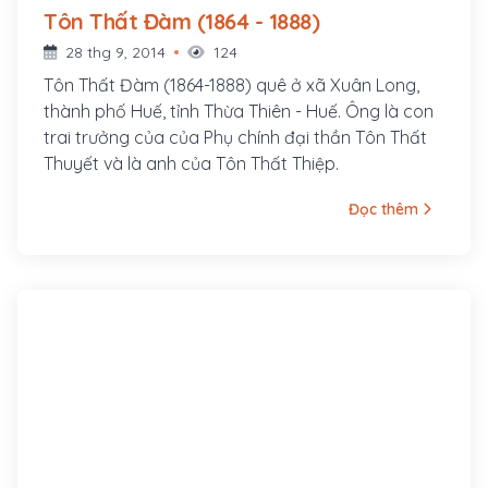
Tôn Thất Đàm (1864 - 1888)
28 thg 9, 2014
124
Tôn Thất Đàm (1864-1888) quê ở xã Xuân Long,
thành phố Huế, tỉnh Thừa Thiên - Huế. Ông là con
trai trưởng của của Phụ chính đại thần Tôn Thất
Thuyết và là anh của Tôn Thất Thiệp.
Đọc thêm