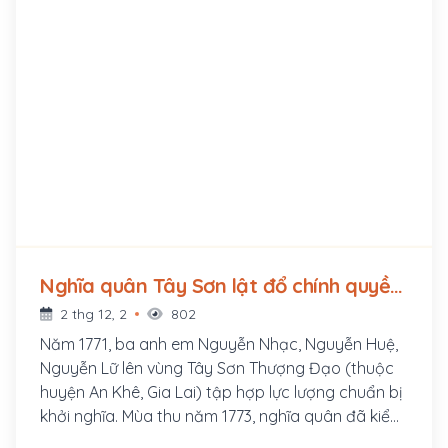
Nghĩa quân Tây Sơn lật đổ chính quyền
chúa Nguyễn ở Đàng Trong (1777 - ?)
2 thg 12, 2
802
Năm 1771, ba anh em Nguyễn Nhạc, Nguyễn Huệ,
Nguyễn Lữ lên vùng Tây Sơn Thượng Đạo (thuộc
huyện An Khê, Gia Lai) tập hợp lực lượng chuẩn bị
khởi nghĩa. Mùa thu năm 1773, nghĩa quân đã kiểm
soát phần lớn phủ Quy Nhơn. Chỉ trong vòng một