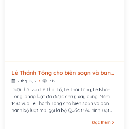
Lê Thánh Tông cho biên soạn và ban
hành bộ luật Hồng Đức (1483 - ?)
2 thg 12, 2
319
Dưới thời vua Lê Thái Tổ, Lê Thái Tông, Lê Nhân
Tông, pháp luật đã được chú ý xây dựng. Năm
1483 vua Lê Thánh Tông cho biên soạn và ban
hành bộ luật mới gọi là bộ Quốc triều hình luật
hay Luật Hồng Đức.
Đọc thêm