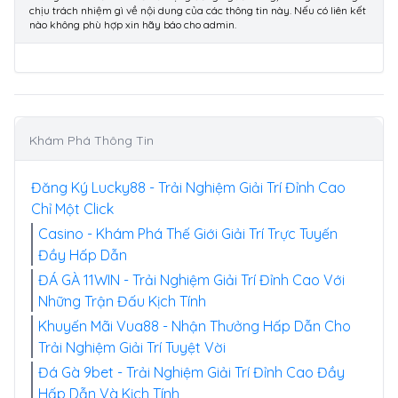
chịu trách nhiệm gì về nội dung của các thông tin này. Nếu có liên kết
nào không phù hợp xin hãy báo cho admin.
Khám Phá Thông Tin
Đăng Ký Lucky88 - Trải Nghiệm Giải Trí Đỉnh Cao
Chỉ Một Click
Casino - Khám Phá Thế Giới Giải Trí Trực Tuyến
Đầy Hấp Dẫn
ĐÁ GÀ 11WIN - Trải Nghiệm Giải Trí Đỉnh Cao Với
Những Trận Đấu Kịch Tính
Khuyến Mãi Vua88 - Nhận Thưởng Hấp Dẫn Cho
Trải Nghiệm Giải Trí Tuyệt Vời
Đá Gà 9bet - Trải Nghiệm Giải Trí Đỉnh Cao Đầy
Hấp Dẫn Và Kịch Tính