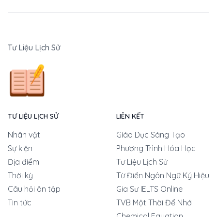
Tư Liệu Lịch Sử
TƯ LIỆU LỊCH SỬ
LIÊN KẾT
Nhân vật
Giáo Dục Sáng Tạo
Sự kiện
Phương Trình Hóa Học
Địa điểm
Tư Liệu Lịch Sử
Thời kỳ
Từ Điển Ngôn Ngữ Ký Hiệu
Câu hỏi ôn tập
Gia Sư IELTS Online
Tin tức
TVB Một Thời Để Nhớ
Chemical Equation