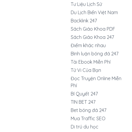
Tư Liệu Lịch Sử
Du Lịch Biển Việt Nam
Backlink 247
Sách Giáo Khoa PDF
Sách Giáo Khoa 247
Điểm khác nhau
Bình luận bóng đá 247
Tải Ebook Miễn Phí
Tử Vi Của Bạn
Đọc Truyện Online Miễn
Phí
Bí Quyết 247
TIN BET 247
Bet bóng đá 247
Mua Traffic SEO
Di trú du học