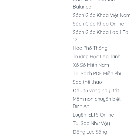
Balance
Sách Giáo Khoa Việt Nam
Sách Giáo Khoa Online
Sách Giáo Khoa Lớp 1 Tới
12
Hóa Phổ Thông
Trường Học Lập Trình
Xổ Số Miền Nam
Tải Sách PDF Miễn Phí
Sao thể thao
Đầu tư vàng hay đất
Mầm non chuyên biệt
Bình An
Luyện IELTS Online
Tại Sao Như Vậy
Động Lực Sống