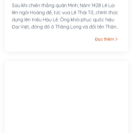
Sau khi chiến thắng quân Minh, Năm 1428 Lê Lợi
lên ngôi Hoàng đế, tức vua Lê Thái Tổ, chính thức
dựng lên triều Hậu Lê. Ông khôi phục quốc hiệu
Đại Việt, đóng đô ở Thăng Long và đổi tên Thăng
Long thành Đông Đô vào năm Thuận Thiên thứ
Đọc thêm
hai