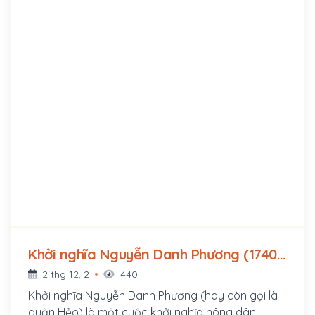
Khởi nghĩa Nguyễn Danh Phương (1740 -
1751)
2 thg 12, 2
440
Khởi nghĩa Nguyễn Danh Phương (hay còn gọi là
quận Hẻo) là một cuộc khởi nghĩa nông dân