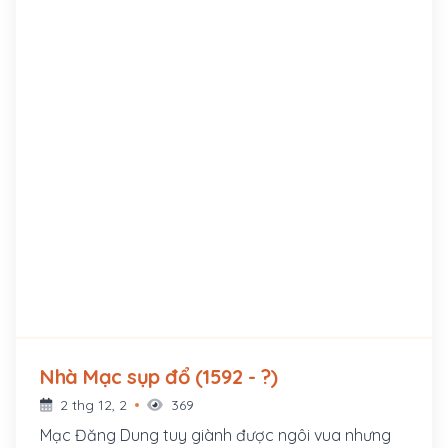
Nhà Mạc sụp đổ (1592 - ?)
2 thg 12, 2
369
Mạc Đăng Dung tuy giành được ngôi vua nhưng