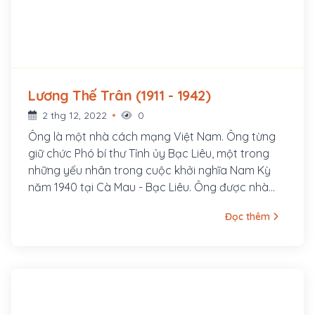
Lương Thế Trân (1911 - 1942)
2 thg 12, 2022
0
Ông là một nhà cách mạng Việt Nam. Ông từng
giữ chức Phó bí thư Tỉnh ủy Bạc Liêu, một trong
những yếu nhân trong cuộc khởi nghĩa Nam Kỳ
năm 1940 tại Cà Mau - Bạc Liêu. Ông được nhà
nước Việt Nam truy tặng danh hiệu Anh hùng lực
Đọc thêm
lượng vũ trang nhân dân.