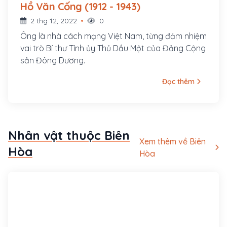
Hồ Văn Cống (1912 - 1943)
2 thg 12, 2022
0
Ông là nhà cách mạng Việt Nam, từng đảm nhiệm
vai trò Bí thư Tỉnh ủy Thủ Dầu Một của Đảng Cộng
sản Đông Dương.
Đọc thêm
Nhân vật thuộc Biên
Xem thêm về Biên
Hòa
Hòa