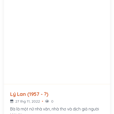
Lý Lan (1957 - ?)
27 thg 11, 2022
0
Bà là một nữ nhà văn, nhà thơ và dịch giả người