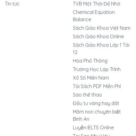
Tin tức
TVB Một Thời Để Nhớ
Chemical Equation
Balance
Sách Giáo Khoa Việt Nam
Sách Giáo Khoa Online
Sách Giáo Khoa Lớp 1 Tới
12
Hóa Phổ Thông
Trường Học Lập Trình
Xổ Số Miền Nam
Tải Sách PDF Miễn Phí
Sao thể thao
Đầu tư vàng hay đất
Mầm non chuyên biệt
Bình An
Luyện IELTS Online
Tại Sao Như Vậy