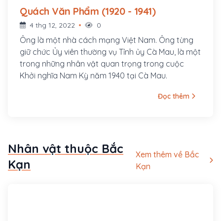
Quách Văn Phẩm (1920 - 1941)
4 thg 12, 2022
0
Ông là một nhà cách mạng Việt Nam. Ông từng
giữ chức Ủy viên thường vụ Tỉnh ủy Cà Mau, là một
trong những nhân vật quan trọng trong cuộc
Khởi nghĩa Nam Kỳ năm 1940 tại Cà Mau.
Đọc thêm
Nhân vật thuộc Bắc
Xem thêm về Bắc
Kạn
Kạn