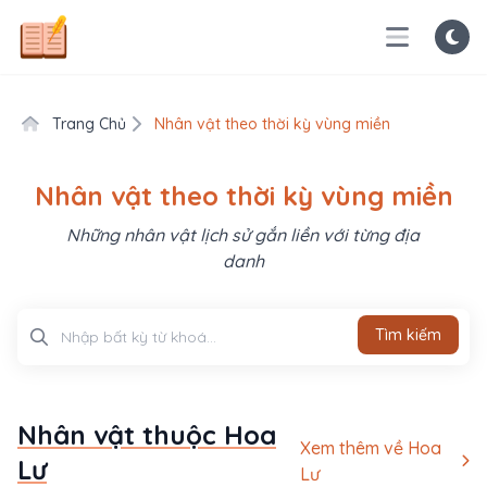
Trang Chủ
Nhân vật theo thời kỳ vùng miền
Nhân vật theo thời kỳ vùng miền
Những nhân vật lịch sử gắn liền với từng địa
danh
Tìm kiếm
Tìm kiếm
Nhân vật thuộc Hoa
Xem thêm về Hoa
Lư
Lư