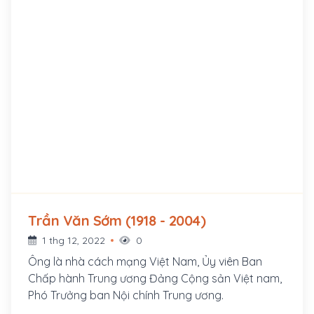
Trần Văn Sớm (1918 - 2004)
1 thg 12, 2022
0
Ông là nhà cách mạng Việt Nam, Ủy viên Ban
Chấp hành Trung ương Đảng Cộng sản Việt nam,
Phó Trưởng ban Nội chính Trung ương.