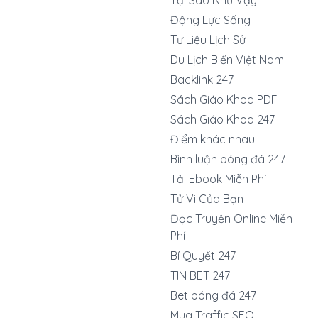
Động Lực Sống
Tư Liệu Lịch Sử
Du Lịch Biển Việt Nam
Backlink 247
Sách Giáo Khoa PDF
Sách Giáo Khoa 247
Điểm khác nhau
Bình luận bóng đá 247
Tải Ebook Miễn Phí
Tử Vi Của Bạn
Đọc Truyện Online Miễn
Phí
Bí Quyết 247
TIN BET 247
Bet bóng đá 247
Mua Traffic SEO