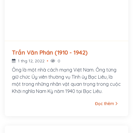
Trần Văn Phán (1910 - 1942)
1 thg 12, 2022
0
Ông là một nhà cách mạng Việt Nam. Ông từng
giữ chức Ủy viên thường vụ Tỉnh ủy Bạc Liêu, là
một trong những nhân vật quan trọng trong cuộc
Khởi nghĩa Nam Kỳ năm 1940 tại Bạc Liêu.
Đọc thêm