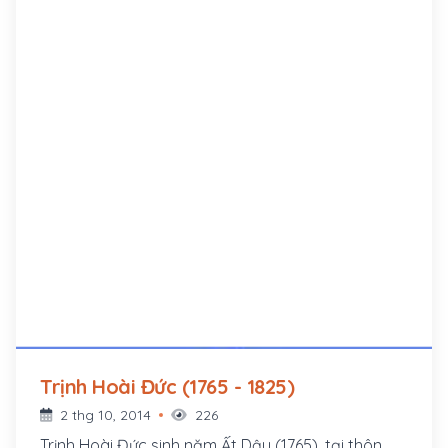
Trịnh Hoài Đức (1765 - 1825)
2 thg 10, 2014
226
Trịnh Hoài Đức sinh năm Ất Dậu (1765), tại thôn