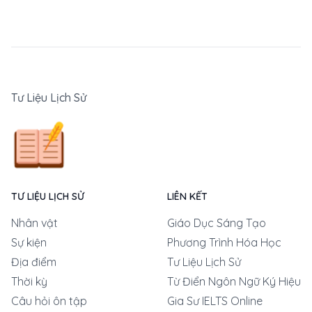
Tư Liệu Lịch Sử
TƯ LIỆU LỊCH SỬ
LIÊN KẾT
Nhân vật
Giáo Dục Sáng Tạo
Sự kiện
Phương Trình Hóa Học
Địa điểm
Tư Liệu Lịch Sử
Thời kỳ
Từ Điển Ngôn Ngữ Ký Hiệu
Câu hỏi ôn tập
Gia Sư IELTS Online