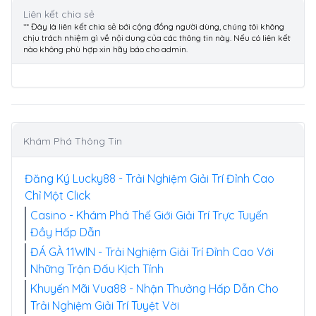
Liên kết chia sẻ
** Đây là liên kết chia sẻ bới cộng đồng người dùng, chúng tôi không
chịu trách nhiệm gì về nội dung của các thông tin này. Nếu có liên kết
nào không phù hợp xin hãy báo cho admin.
Khám Phá Thông Tin
Đăng Ký Lucky88 - Trải Nghiệm Giải Trí Đỉnh Cao
Chỉ Một Click
Casino - Khám Phá Thế Giới Giải Trí Trực Tuyến
Đầy Hấp Dẫn
ĐÁ GÀ 11WIN - Trải Nghiệm Giải Trí Đỉnh Cao Với
Những Trận Đấu Kịch Tính
Khuyến Mãi Vua88 - Nhận Thưởng Hấp Dẫn Cho
Trải Nghiệm Giải Trí Tuyệt Vời