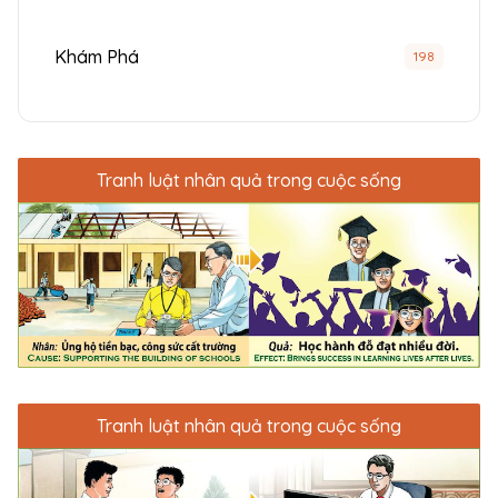
Khám Phá
198
Tranh luật nhân quả trong cuộc sống
Tranh luật nhân quả trong cuộc sống