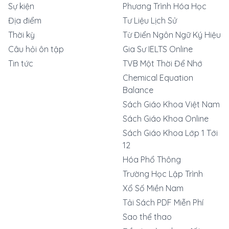
Sự kiện
Phương Trình Hóa Học
Địa điểm
Tư Liệu Lịch Sử
Thời kỳ
Từ Điển Ngôn Ngữ Ký Hiệu
Câu hỏi ôn tập
Gia Sư IELTS Online
Tin tức
TVB Một Thời Để Nhớ
Chemical Equation
Balance
Sách Giáo Khoa Việt Nam
Sách Giáo Khoa Online
Sách Giáo Khoa Lớp 1 Tới
12
Hóa Phổ Thông
Trường Học Lập Trình
Xổ Số Miền Nam
Tải Sách PDF Miễn Phí
Sao thể thao