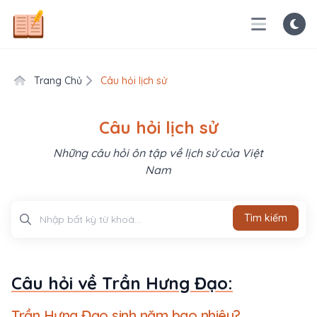
Trang Chủ
Câu hỏi lịch sử
Câu hỏi lịch sử
Những câu hỏi ôn tập về lịch sử của Việt
Nam
Tìm kiếm
Tìm kiếm
Câu hỏi về Trần Hưng Đạo:
Trần Hưng Đạo sinh năm bao nhiêu?