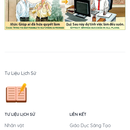
Tư Liệu Lịch Sử
TƯ LIỆU LỊCH SỬ
LIÊN KẾT
Nhân vật
Giáo Dục Sáng Tạo