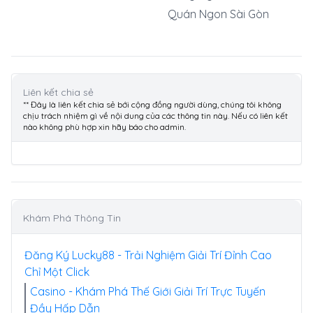
Quán Ngon Sài Gòn
Liên kết chia sẻ
** Đây là liên kết chia sẻ bới cộng đồng người dùng, chúng tôi không
chịu trách nhiệm gì về nội dung của các thông tin này. Nếu có liên kết
nào không phù hợp xin hãy báo cho admin.
Khám Phá Thông Tin
Đăng Ký Lucky88 - Trải Nghiệm Giải Trí Đỉnh Cao
Chỉ Một Click
Casino - Khám Phá Thế Giới Giải Trí Trực Tuyến
Đầy Hấp Dẫn