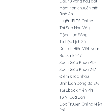
Đầu tư vàng hay đất
Mầm non chuyên biệt
Bình An
Luyện IELTS Online
Tại Sao Như Vậy
Động Lực Sống
Tư Liệu Lịch Sử
Du Lịch Biển Việt Nam
Backlink 247
Sách Giáo Khoa PDF
Sách Giáo Khoa 247
Điểm khác nhau
Bình luận bóng đá 247
Tải Ebook Miễn Phí
Tử Vi Của Bạn
Đọc Truyện Online Miễn
Phí