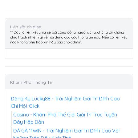
Liên kết chia sẻ
** Đây là liên kết chia sẻ bới cộng đồng người dùng, chúng tôi không
chịu trách nhiệm gì về nội dung của các thông tin này. Nếu có liên kết
nào không phù hợp xin hãy báo cho admin.
Khám Phá Thông Tin
Đăng Ký Lucky88 - Trải Nghiệm Giải Trí Đỉnh Cao
Chỉ Một Click
Casino - Khám Phá Thế Giới Giải Trí Trực Tuyến
Đầy Hấp Dẫn
ĐÁ GÀ 11WIN - Trải Nghiệm Giải Trí Đỉnh Cao Với