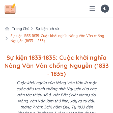
Trang Chủ
Sự kiện lịch sử
Sự kiện 1833-1835: Cuộc khởi nghĩa Nông Văn Vân chống
Nguyễn (1833 - 1835)
Sự kiện 1833-1835: Cuộc khởi nghĩa
Nông Văn Vân chống Nguyễn (1833
- 1835)
Cuộc khởi nghĩa của Nông Văn Vân là một
cuộc đấu tranh chống nhà Nguyễn của các
dân tộc thiểu số ở Việt Bắc (Việt Nam) do
Nông Văn Vân làm thủ lĩnh, xảy ra từ đầu
tháng 7 (âm lịch) năm Quý Tỵ 1833 đến