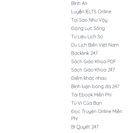
Bình An
Luyện IELTS Online
Tại Sao Như Vậy
Động Lực Sống
Tư Liệu Lịch Sử
Du Lịch Biển Việt Nam
Backlink 247
Sách Giáo Khoa PDF
Sách Giáo Khoa 247
Điểm khác nhau
Bình luận bóng đá 247
Tải Ebook Miễn Phí
Tử Vi Của Bạn
Đọc Truyện Online Miễn
Phí
Bí Quyết 247