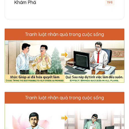
Khám Phá
198
Tranh luật nhân quả trong cuộc sống
Tranh luật nhân quả trong cuộc sống