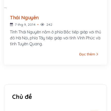
Thái Nguyên
7 thg 9, 2014
242
Tỉnh Thái Nguyên nằm ở phía Bắc tiếp giáp với thủ
đô Hà Nội, phía Tây tiếp giáp với tỉnh Vĩnh Phúc và
tỉnh Tuyên Quang.
Đọc thêm
Chủ đề