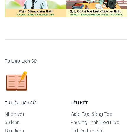
Tư Liệu Lịch Sử
TƯ LIỆU LỊCH SỬ
LIÊN KẾT
Nhân vật
Giáo Dục Sáng Tạo
Sự kiện
Phương Trình Hóa Học
Địa điểm
Tư Liệu Lịch Sử