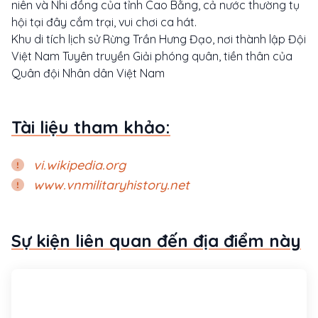
niên và Nhi đồng của tỉnh Cao Bằng, cả nước thường tụ
hội tại đây cắm trại, vui chơi ca hát.
Khu di tích lịch sử Rừng Trần Hưng Đạo, nơi thành lập Đội
Việt Nam Tuyên truyền Giải phóng quân, tiền thân của
Quân đội Nhân dân Việt Nam
Tài liệu tham khảo:
vi.wikipedia.org
www.vnmilitaryhistory.net
Sự kiện liên quan đến địa điểm này