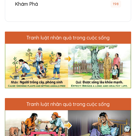
Khám Phá
198
Tranh luật nhân quả trong cuộc sống
Tranh luật nhân quả trong cuộc sống