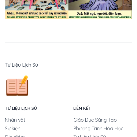
Tư Liệu Lịch Sử
TƯ LIỆU LỊCH SỬ
LIÊN KẾT
Nhân vật
Giáo Dục Sáng Tạo
Sự kiện
Phương Trình Hóa Học
Địa điểm
Tư Liệu Lịch Sử