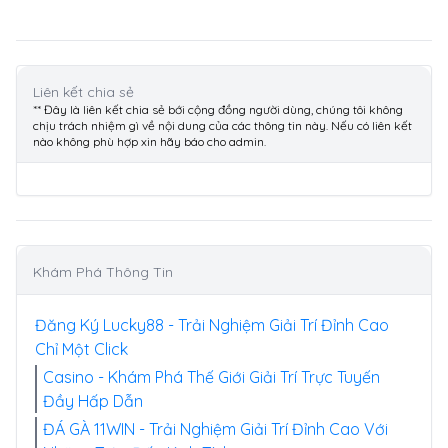
Liên kết chia sẻ
** Đây là liên kết chia sẻ bới cộng đồng người dùng, chúng tôi không
chịu trách nhiệm gì về nội dung của các thông tin này. Nếu có liên kết
nào không phù hợp xin hãy báo cho admin.
Khám Phá Thông Tin
Đăng Ký Lucky88 - Trải Nghiệm Giải Trí Đỉnh Cao
Chỉ Một Click
Casino - Khám Phá Thế Giới Giải Trí Trực Tuyến
Đầy Hấp Dẫn
ĐÁ GÀ 11WIN - Trải Nghiệm Giải Trí Đỉnh Cao Với