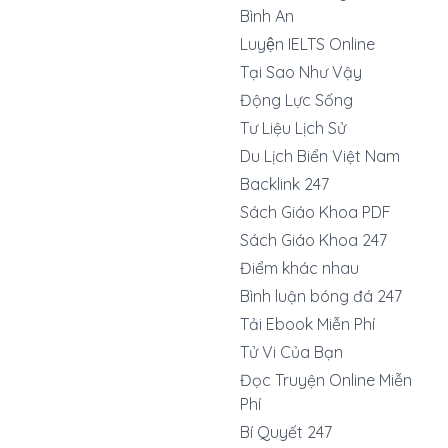
Bình An
Luyện IELTS Online
Tại Sao Như Vậy
Động Lực Sống
Tư Liệu Lịch Sử
Du Lịch Biển Việt Nam
Backlink 247
Sách Giáo Khoa PDF
Sách Giáo Khoa 247
Điểm khác nhau
Bình luận bóng đá 247
Tải Ebook Miễn Phí
Tử Vi Của Bạn
Đọc Truyện Online Miễn
Phí
Bí Quyết 247