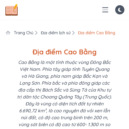
Trang Chủ
Địa điểm lịch sử
Địa điểm Cao Bằng
Địa điểm Cao Bằng
Cao Bằng là một tỉnh thuộc vùng Đông Bắc
Việt Nam. Phía tây giáp tỉnh Tuyên Quang
và Hà Giang, phía nam giáp Bắc Kạn và
Lạng Sơn. Phía bắc và phía đông giáp các
địa cấp thị Bách Sắc và Sùng Tả của Khu tự
trị dân tộc Choang Quảng Tây (Trung Quốc).
Đây là vùng có diện tích đất tự nhiên
6.690,72 km², là cao nguyên đá vôi xen lẫn
núi đất, có độ cao trung bình trên 200 m,
vùng sát biên có độ cao từ 600- 1.300 m so