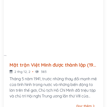
Mặt trận Việt Minh được thành lập (1941
- ?)
2 thg 12, 2
383
Tháng 5 năm 1941, trước những thay đổi mạnh mẽ
của tình hình trong nước và những biến động to
lớn trên thế giới, Chủ tịch Hồ Chí Minh đã triệu tập
và chủ trì Hội nghị Trung ương lần thứ VIII của
Đảng ở Khuổi Nậm, Pác Bó, Cao Bằng quyết định
Đọc thêm