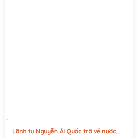
Lãnh tụ Nguyễn Ái Quốc trờ về nước,