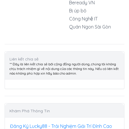
Beready VN
Bị úp bô
Công Nghệ IT
Quán Ngon Sài Gòn
Liên kết chia sẻ
** Đây là liên kết chia sẻ bới cộng đồng người dùng, chúng tôi không
chịu trách nhiệm gì về nội dung của các thông tin này. Nếu có liên kết
nào không phù hợp xin hãy báo cho admin.
Khám Phá Thông Tin
Đăng Ký Lucky88 - Trải Nghiệm Giải Trí Đỉnh Cao