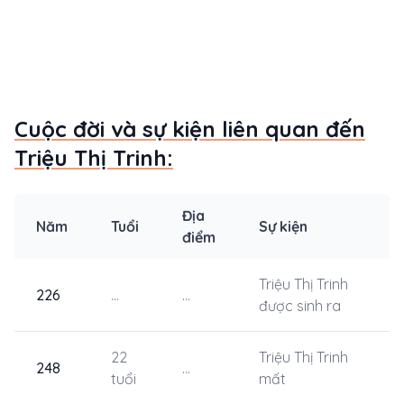
Cuộc đời và sự kiện liên quan đến
Triệu Thị Trinh:
Địa
Năm
Tuổi
Sự kiện
điểm
Triệu Thị Trinh
226
...
...
được sinh ra
22
Triệu Thị Trinh
248
...
tuổi
mất