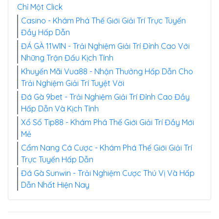
Chỉ Một Click
Casino - Khám Phá Thế Giới Giải Trí Trực Tuyến
Đầy Hấp Dẫn
ĐÁ GÀ 11WIN - Trải Nghiệm Giải Trí Đỉnh Cao Với
Những Trận Đấu Kịch Tính
Khuyến Mãi Vua88 - Nhận Thưởng Hấp Dẫn Cho
Trải Nghiệm Giải Trí Tuyệt Vời
Đá Gà 9bet - Trải Nghiệm Giải Trí Đỉnh Cao Đầy
Hấp Dẫn Và Kịch Tính
Xổ Số Tip88 - Khám Phá Thế Giới Giải Trí Đầy Mới
Mẻ
Cẩm Nang Cá Cược - Khám Phá Thế Giới Giải Trí
Trực Tuyến Hấp Dẫn
Đá Gà Sunwin - Trải Nghiệm Cược Thú Vị Và Hấp
Dẫn Nhất Hiện Nay