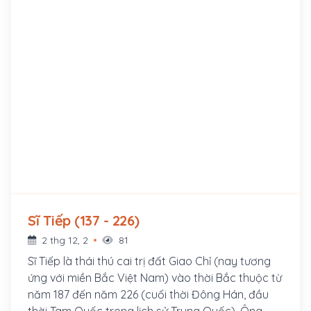
Sĩ Tiếp (137 - 226)
2 thg 12, 2
81
Sĩ Tiếp là thái thú cai trị đất Giao Chỉ (nay tương
ứng với miền Bắc Việt Nam) vào thời Bắc thuộc từ
năm 187 đến năm 226 (cuối thời Đông Hán, đầu
thời Tam Quốc trong lịch sử Trung Quốc). Ông