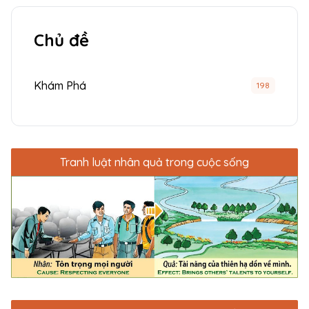
Chủ đề
Khám Phá
198
Tranh luật nhân quả trong cuộc sống