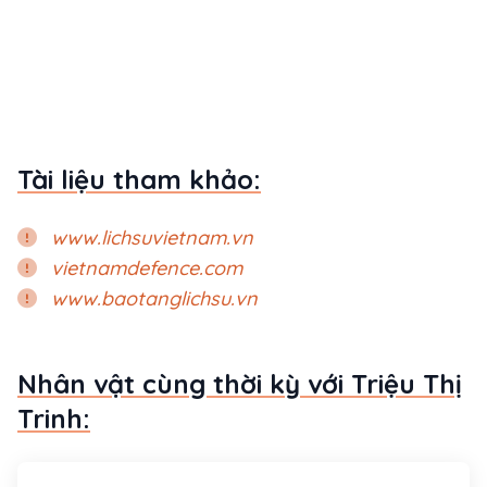
Tài liệu tham khảo:
www.lichsuvietnam.vn
vietnamdefence.com
www.baotanglichsu.vn
Nhân vật cùng thời kỳ với Triệu Thị
Trinh: