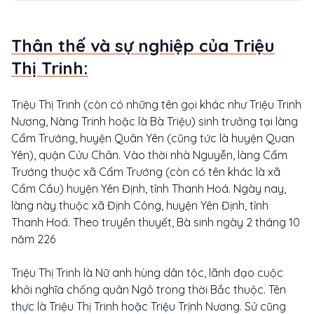
Thân thế và sự nghiệp của Triệu
Thị Trinh:
Triệu Thị Trinh (còn có những tên gọi khác như Triệu Trinh
Nương, Nàng Trinh hoặc là Bà Triệu) sinh trưởng tại làng
Cẩm Trướng, huyện Quân Yên (cũng tức là huyện Quan
Yên), quận Cửu Chân. Vào thời nhà Nguyễn, làng Cẩm
Trướng thuộc xã Cẩm Trướng (còn có tên khác là xã
Cẩm Cầu) huyện Yên Định, tỉnh Thanh Hoá. Ngày nay,
làng này thuộc xã Định Công, huyện Yên Định, tỉnh
Thanh Hoá. Theo truyền thuyết, Bà sinh ngày 2 tháng 10
năm 226
Triệu Thị Trinh là Nữ anh hùng dân tộc, lãnh đạo cuộc
khởi nghĩa chống quân Ngô trong thời Bắc thuộc. Tên
thực là Triệu Thị Trinh hoặc Triệu Trịnh Nương. Sử cũng