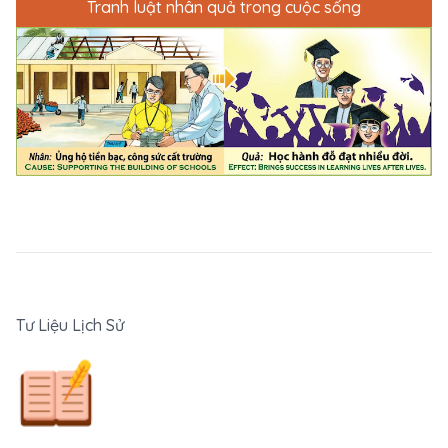
Tranh luật nhân quả trong cuộc sống
Tư Liệu Lịch Sử