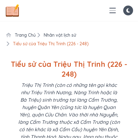
Trang Chủ
Nhân vật lịch sử
Tiểu sử của Triệu Thị Trinh (226 - 248)
Tiểu sử của Triệu Thị Trinh (226 -
248)
Triệu Thị Trinh (còn có những tên gọi khác
như Triệu Trinh Nương, Nàng Trinh hoặc là
Bà Triệu) sinh trưởng tại làng Cẩm Trướng,
huyện Quân Yên (cũng tức là huyện Quan
Yên), quận Cửu Chân. Vào thời nhà Nguyễn,
làng Cẩm Trướng thuộc xã Cẩm Trướng (còn
có tên khác là xã Cẩm Cầu) huyện Yên Định,
tỉnh Thanh Hoá. Ngày nay, làng này thuộc