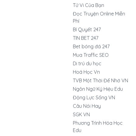
Tử Vi Của Bạn
Đọc Truyện Online Miễn
Phí
Bí Quyết 247
TIN BET 247
Bet bóng đá 247
Mua Traffic SEO
Di trú du học
Hoá Học Vn
TVB Một Thời Để Nhớ VN
Ngôn Ngữ Ký Hiệu Edu
Động Lực Sống VN
Câu Nói Hay
SGK VN
Phương Trình Hóa Học
Edu