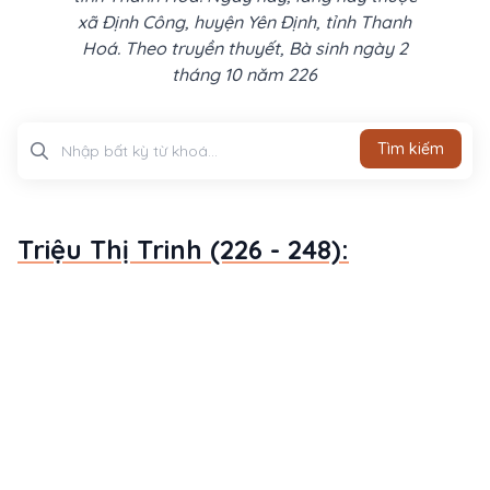
xã Định Công, huyện Yên Định, tỉnh Thanh
Hoá. Theo truyền thuyết, Bà sinh ngày 2
tháng 10 năm 226
Tìm kiếm
Tìm kiếm
Triệu Thị Trinh (226 - 248):