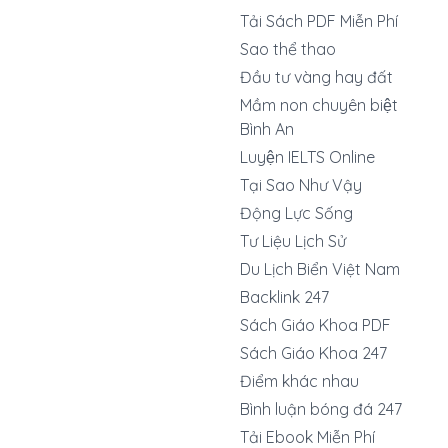
Tải Sách PDF Miễn Phí
Sao thể thao
Đầu tư vàng hay đất
Mầm non chuyên biệt
Bình An
Luyện IELTS Online
Tại Sao Như Vậy
Động Lực Sống
Tư Liệu Lịch Sử
Du Lịch Biển Việt Nam
Backlink 247
Sách Giáo Khoa PDF
Sách Giáo Khoa 247
Điểm khác nhau
Bình luận bóng đá 247
Tải Ebook Miễn Phí