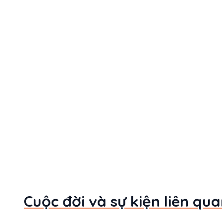
Cuộc đời và sự kiện liên qu