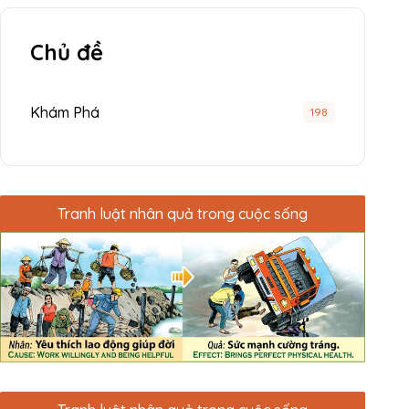
Chủ đề
Khám Phá
198
Tranh luật nhân quả trong cuộc sống