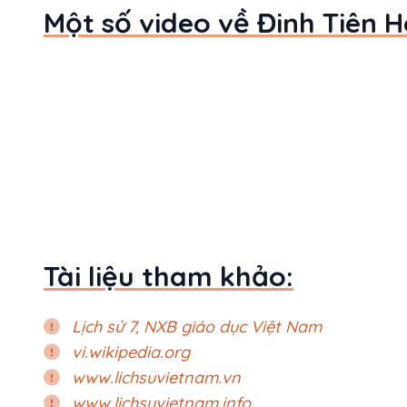
Một số video về Đinh Tiên 
Tài liệu tham khảo:
Lịch sử 7, NXB giáo dục Việt Nam
vi.wikipedia.org
www.lichsuvietnam.vn
www.lichsuvietnam.info