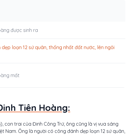
oàng được sinh ra
 dẹp loạn 12 sứ quân, thống nhất đất nước, lên ngôi
oàng mất
Đinh Tiên Hoàng:
h), con trai của Đinh Công Trứ, ông cũng là vị vua sáng
 Việt Nam. Ông là người có công đánh dẹp loạn 12 sứ quân,