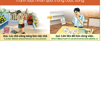
Tranh luật nhân quả trong cuộc sống