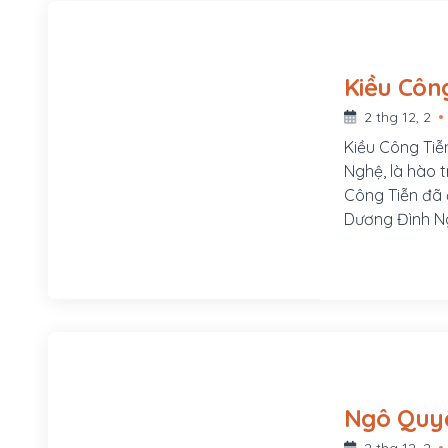
2 thg 12, 2
Kiều Công Tiễ
Nghệ, là hào 
Công Tiễn đã 
Dương Đình Ngh
2 thg 12, 2