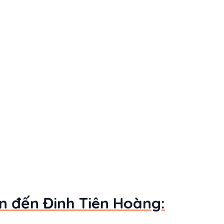
an đến Đinh Tiên Hoàng: