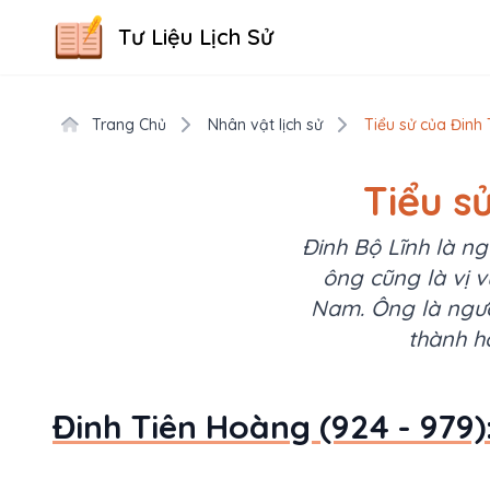
Tư Liệu Lịch Sử
Trang Chủ
Nhân vật lịch sử
Tiểu sử của Đinh 
Tiểu s
Đinh Bộ Lĩnh là ng
ông cũng là vị v
Nam. Ông là ngườ
thành h
Đinh Tiên Hoàng (924 - 979)