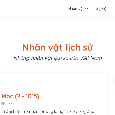
Nhân vật
Sự kiện
Nhân vật lịch sử
Những nhân vật lịch sử của Việt Nam
Đào Cam Mộc (? - 1015)
177
à đại thần nhà Tiền Lê, ông là người có công đầu