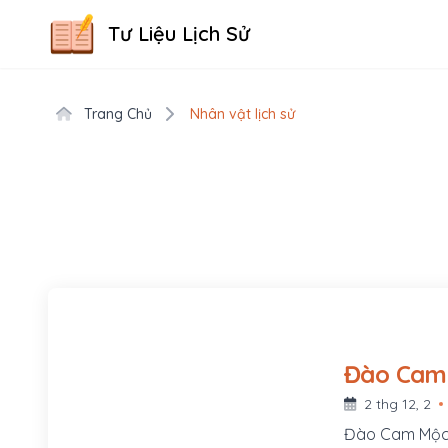
Tư Liệu Lịch Sử
Trang Chủ
Nhân vật lịch sử
2 thg 12, 2
Đào Cam Mộc l