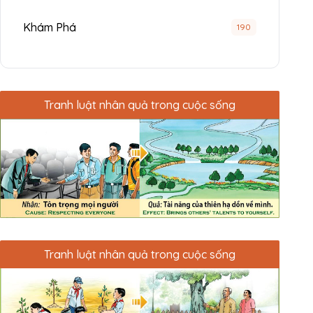
Khám Phá
190
Tranh luật nhân quả trong cuộc sống
Tranh luật nhân quả trong cuộc sống