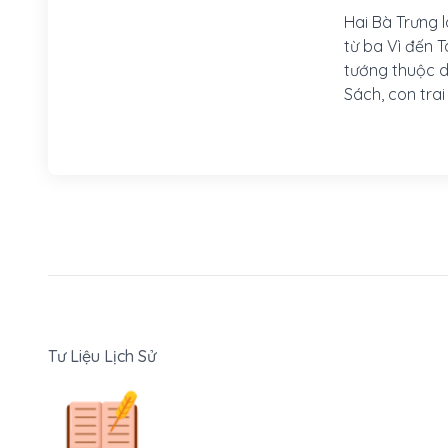
Hai Bà Trưng 
từ ba Vì đến 
tướng thuộc d
Sách, con tra
Liêm - Hà Nội)
Tư Liệu Lịch Sử