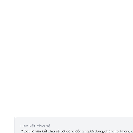
Liên kết chia sẻ
** Đây là liên kết chia sẻ bới cộng đồng người dùng, chúng tôi không 