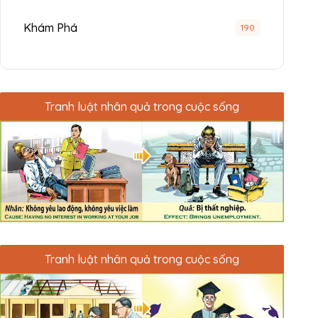
Khám Phá
190
Tranh luật nhân quả trong cuộc sống
Tranh luật nhân quả trong cuộc sống