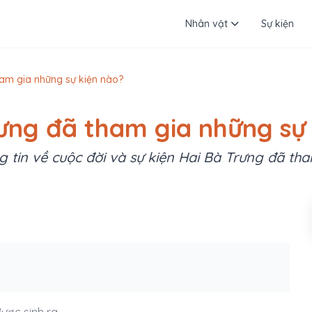
Nhân vật
Sự kiện
ham gia những sự kiện nào?
ưng đã tham gia những sự
 tin về cuộc đời và sự kiện Hai Bà Trưng đã th