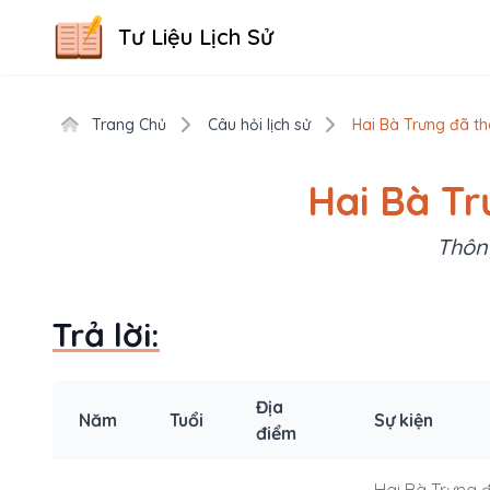
Tư Liệu Lịch Sử
Trang Chủ
Câu hỏi lịch sử
Hai Bà Trưng đã t
Hai Bà Tr
Thông
Trả lời:
Địa
Năm
Tuổi
Sự kiện
điểm