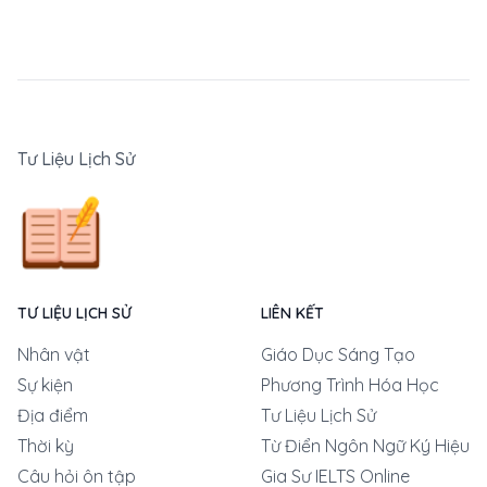
Tư Liệu Lịch Sử
TƯ LIỆU LỊCH SỬ
LIÊN KẾT
Nhân vật
Giáo Dục Sáng Tạo
Sự kiện
Phương Trình Hóa Học
Địa điểm
Tư Liệu Lịch Sử
Thời kỳ
Từ Điển Ngôn Ngữ Ký Hiệu
Câu hỏi ôn tập
Gia Sư IELTS Online