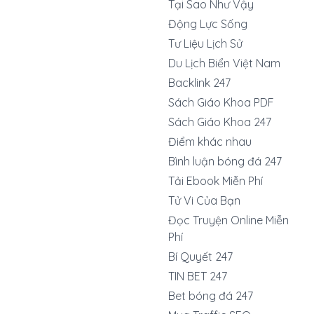
Tại Sao Như Vậy
Động Lực Sống
Tư Liệu Lịch Sử
Du Lịch Biển Việt Nam
Backlink 247
Sách Giáo Khoa PDF
Sách Giáo Khoa 247
Điểm khác nhau
Bình luận bóng đá 247
Tải Ebook Miễn Phí
Tử Vi Của Bạn
Đọc Truyện Online Miễn
Phí
Bí Quyết 247
TIN BET 247
Bet bóng đá 247