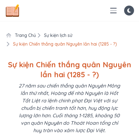
Trang Chủ
Sự kiện lịch sử
Sự kiện Chiến thắng quân Nguyên lần hai (1285 - ?)
Sự kiện Chiến thắng quân Nguyên
lần hai (1285 - ?)
27 năm sau chiến thắng quân Nguyên Mông
lần thứ nhất, Hoàng đế nhà Nguyên là Hốt
Tất Liệt ra lệnh chinh phạt Đại Việt với sự
chuẩn bị chiến tranh tốt hơn, huy động lực
lượng lớn hơn. Cuối tháng 1-1285, khoảng 50
vạn quân Nguyên do Thoát Hoan tổng chỉ
huy tràn vào xâm lược Đại Việt.