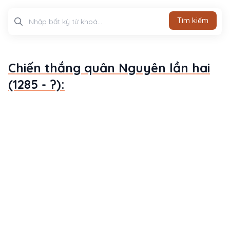
Tìm kiếm
Tìm kiếm
Chiến thắng quân Nguyên lần hai
(1285 - ?):