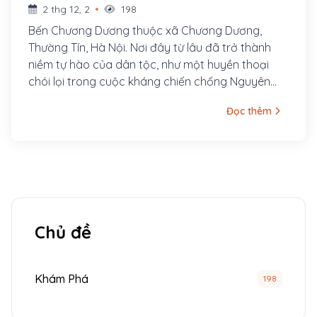
2 thg 12, 2
198
Bến Chương Dương thuộc xã Chương Dương,
Thường Tín, Hà Nội. Nơi đây từ lâu đã trở thành
niềm tự hào của dân tộc, như một huyền thoại
chói lọi trong cuộc kháng chiến chống Nguyên
Mông lần thứ hai của quân và dân nhà Trần
Đọc thêm
Chủ đề
Khám Phá
198