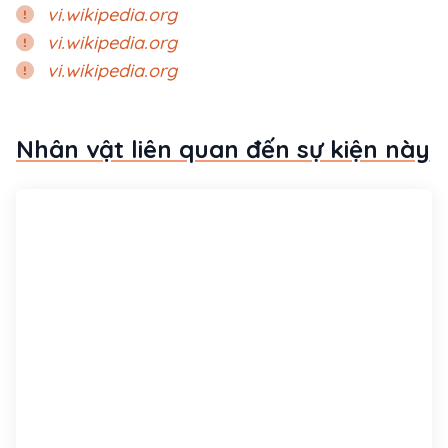
vi.wikipedia.org
vi.wikipedia.org
vi.wikipedia.org
Nhân vật liên quan đến sự kiện này