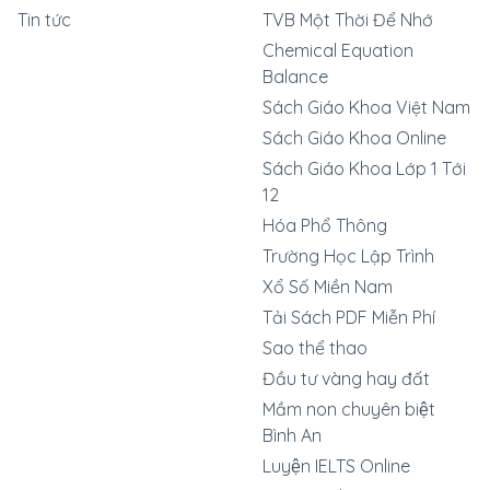
Tin tức
TVB Một Thời Để Nhớ
Chemical Equation
Balance
Sách Giáo Khoa Việt Nam
Sách Giáo Khoa Online
Sách Giáo Khoa Lớp 1 Tới
12
Hóa Phổ Thông
Trường Học Lập Trình
Xổ Số Miền Nam
Tải Sách PDF Miễn Phí
Sao thể thao
Đầu tư vàng hay đất
Mầm non chuyên biệt
Bình An
Luyện IELTS Online