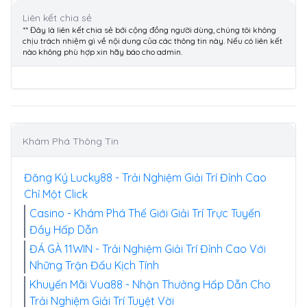
Liên kết chia sẻ
** Đây là liên kết chia sẻ bới cộng đồng người dùng, chúng tôi không
chịu trách nhiệm gì về nội dung của các thông tin này. Nếu có liên kết
nào không phù hợp xin hãy báo cho admin.
Khám Phá Thông Tin
Đăng Ký Lucky88 - Trải Nghiệm Giải Trí Đỉnh Cao
Chỉ Một Click
Casino - Khám Phá Thế Giới Giải Trí Trực Tuyến
Đầy Hấp Dẫn
ĐÁ GÀ 11WIN - Trải Nghiệm Giải Trí Đỉnh Cao Với
Những Trận Đấu Kịch Tính
Khuyến Mãi Vua88 - Nhận Thưởng Hấp Dẫn Cho
Trải Nghiệm Giải Trí Tuyệt Vời