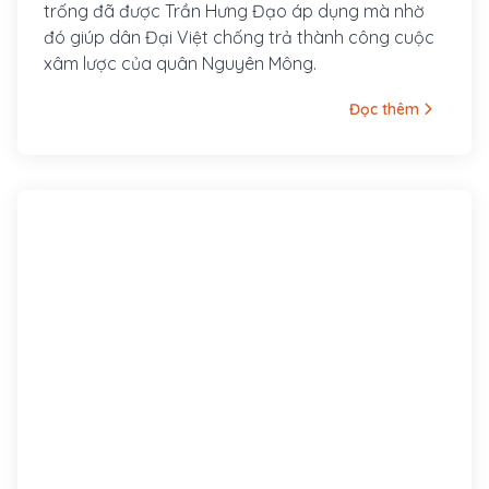
trống đã được Trần Hưng Đạo áp dụng mà nhờ
đó giúp dân Đại Việt chống trả thành công cuộc
xâm lược của quân Nguyên Mông.
Đọc thêm