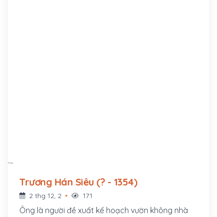
Trương Hán Siêu (? - 1354)
2 thg 12, 2
171
Ông là người đề xuất kế hoạch vườn không nhà