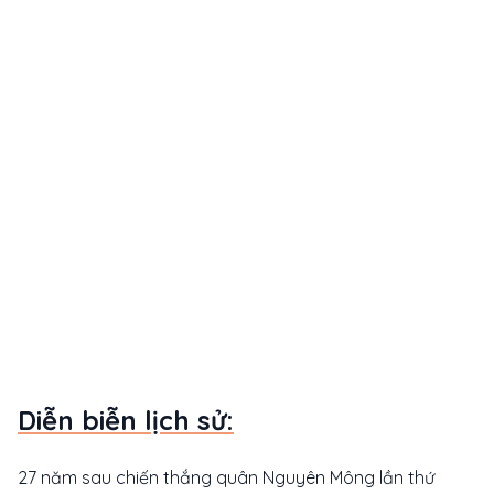
Diễn biễn lịch sử:
27 năm sau chiến thắng quân Nguyên Mông lần thứ