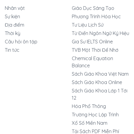
Nhân vật
Giáo Dục Sáng Tạo
Sự kiện
Phương Trình Hóa Học
Địa điểm
Tư Liệu Lịch Sử
Thời kỳ
Từ Điển Ngôn Ngữ Ký Hiệu
Câu hỏi ôn tập
Gia Sư IELTS Online
Tin tức
TVB Một Thời Để Nhớ
Chemical Equation
Balance
Sách Giáo Khoa Việt Nam
Sách Giáo Khoa Online
Sách Giáo Khoa Lớp 1 Tới
12
Hóa Phổ Thông
Trường Học Lập Trình
Xổ Số Miền Nam
Tải Sách PDF Miễn Phí