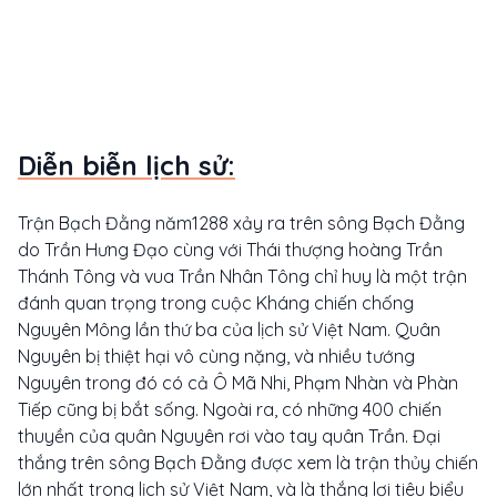
Diễn biễn lịch sử:
Trận Bạch Đằng năm1288 xảy ra trên sông Bạch Đằng
do Trần Hưng Đạo cùng với Thái thượng hoàng Trần
Thánh Tông và vua Trần Nhân Tông chỉ huy là một trận
đánh quan trọng trong cuộc Kháng chiến chống
Nguyên Mông lần thứ ba của lịch sử Việt Nam. Quân
Nguyên bị thiệt hại vô cùng nặng, và nhiều tướng
Nguyên trong đó có cả Ô Mã Nhi, Phạm Nhàn và Phàn
Tiếp cũng bị bắt sống. Ngoài ra, có những 400 chiến
thuyền của quân Nguyên rơi vào tay quân Trần. Đại
thắng trên sông Bạch Đằng được xem là trận thủy chiến
lớn nhất trong lịch sử Việt Nam, và là thắng lợi tiêu biểu