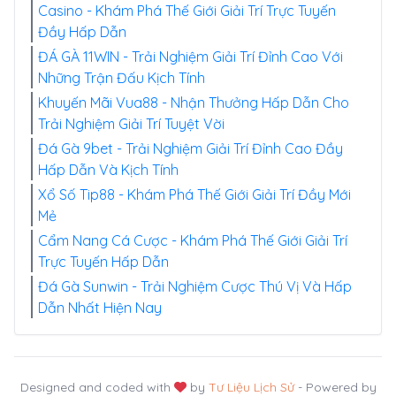
Casino - Khám Phá Thế Giới Giải Trí Trực Tuyến
Đầy Hấp Dẫn
ĐÁ GÀ 11WIN - Trải Nghiệm Giải Trí Đỉnh Cao Với
Những Trận Đấu Kịch Tính
Khuyến Mãi Vua88 - Nhận Thưởng Hấp Dẫn Cho
Trải Nghiệm Giải Trí Tuyệt Vời
Đá Gà 9bet - Trải Nghiệm Giải Trí Đỉnh Cao Đầy
Hấp Dẫn Và Kịch Tính
Xổ Số Tip88 - Khám Phá Thế Giới Giải Trí Đầy Mới
Mẻ
Cẩm Nang Cá Cược - Khám Phá Thế Giới Giải Trí
Trực Tuyến Hấp Dẫn
Đá Gà Sunwin - Trải Nghiệm Cược Thú Vị Và Hấp
Dẫn Nhất Hiện Nay
Designed and coded with
by
Tư Liệu Lịch Sử
- Powered by