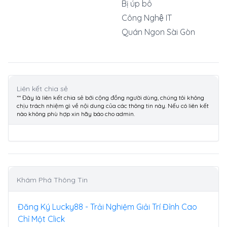
Bị úp bô
Công Nghệ IT
Quán Ngon Sài Gòn
Liên kết chia sẻ
** Đây là liên kết chia sẻ bới cộng đồng người dùng, chúng tôi không
chịu trách nhiệm gì về nội dung của các thông tin này. Nếu có liên kết
nào không phù hợp xin hãy báo cho admin.
Khám Phá Thông Tin
Đăng Ký Lucky88 - Trải Nghiệm Giải Trí Đỉnh Cao
Chỉ Một Click