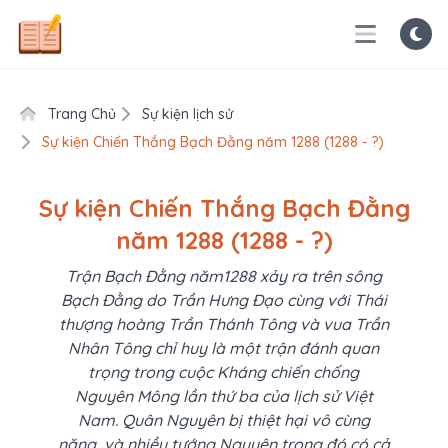
Trang Chủ
Sự kiện lịch sử
Sự kiện Chiến Thắng Bạch Đằng năm 1288 (1288 - ?)
Sự kiện Chiến Thắng Bạch Đằng
năm 1288 (1288 - ?)
Trận Bạch Đằng năm1288 xảy ra trên sông
Bạch Đằng do Trần Hưng Đạo cùng với Thái
thượng hoàng Trần Thánh Tông và vua Trần
Nhân Tông chỉ huy là một trận đánh quan
trọng trong cuộc Kháng chiến chống
Nguyên Mông lần thứ ba của lịch sử Việt
Nam. Quân Nguyên bị thiệt hại vô cùng
nặng, và nhiều tướng Nguyên trong đó có cả