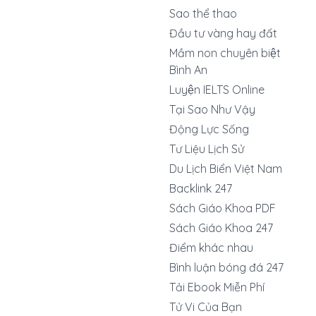
Sao thể thao
Đầu tư vàng hay đất
Mầm non chuyên biệt
Bình An
Luyện IELTS Online
Tại Sao Như Vậy
Động Lực Sống
Tư Liệu Lịch Sử
Du Lịch Biển Việt Nam
Backlink 247
Sách Giáo Khoa PDF
Sách Giáo Khoa 247
Điểm khác nhau
Bình luận bóng đá 247
Tải Ebook Miễn Phí
Tử Vi Của Bạn