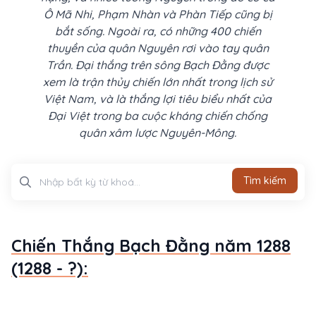
Ô Mã Nhi, Phạm Nhàn và Phàn Tiếp cũng bị
bắt sống. Ngoài ra, có những 400 chiến
thuyền của quân Nguyên rơi vào tay quân
Trần. Đại thắng trên sông Bạch Đằng được
xem là trận thủy chiến lớn nhất trong lịch sử
Việt Nam, và là thắng lợi tiêu biểu nhất của
Đại Việt trong ba cuộc kháng chiến chống
quân xâm lược Nguyên-Mông.
Tìm kiếm
Tìm kiếm
Chiến Thắng Bạch Đằng năm 1288
(1288 - ?):