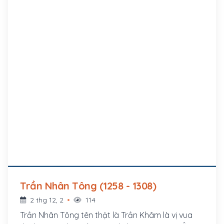
Trần Nhân Tông (1258 - 1308)
2 thg 12, 2
114
Trần Nhân Tông tên thật là Trần Khâm là vị vua