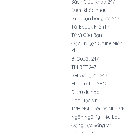
Sách Giáo Khoa 247
Điểm khác nhau
Bình luận bóng đá 247
Tải Ebook Miễn Phí
Tử Vi Của Bạn
Đọc Truyện Online Miễn
Phí
Bí Quyết 247
TIN BET 247
Bet bóng đá 247
Mua Traffic SEO
Di trú du học
Hoá Học Vn
TVB Một Thời Để Nhớ VN
Ngôn Ngữ Ký Hiệu Edu
Động Lực Sống VN