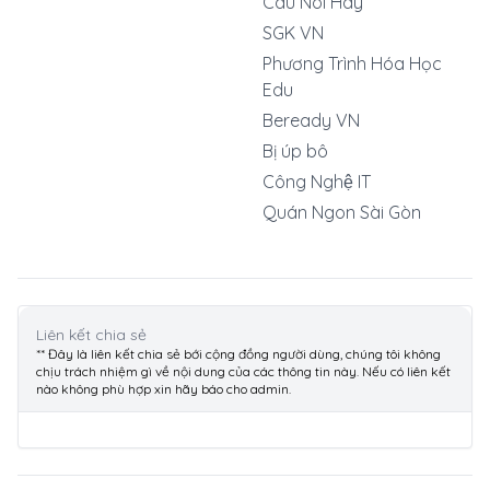
Câu Nói Hay
SGK VN
Phương Trình Hóa Học
Edu
Beready VN
Bị úp bô
Công Nghệ IT
Quán Ngon Sài Gòn
Liên kết chia sẻ
** Đây là liên kết chia sẻ bới cộng đồng người dùng, chúng tôi không
chịu trách nhiệm gì về nội dung của các thông tin này. Nếu có liên kết
nào không phù hợp xin hãy báo cho admin.