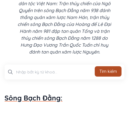
dân tộc Việt Nam: Trận thủy chiến của Ngô
Quyền trên sông Bạch Đằng năm 938 đánh
thắng quân xâm lược Nam Hán, trận thủy
chiến sông Bạch Đằng của Hoàng đế Lê Đại
Hành năm 981 đập tan quân Tống và trận
thủy chiến sông Bạch Đằng năm 1288 do
Hưng Đạo Vương Trần Quốc Tuấn chỉ huy
đánh tan quân xâm lược Nguyên.
Tìm kiếm
Tìm kiếm
Sông Bạch Đằng: