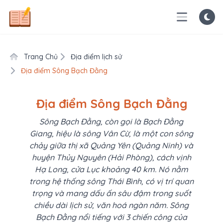
Trang Chủ
Địa điểm lịch sử
Địa điểm Sông Bạch Đằng
Địa điểm Sông Bạch Đằng
Sông Bạch Đằng, còn gọi là Bạch Đằng
Giang, hiệu là sông Vân Cừ, là một con sông
chảy giữa thị xã Quảng Yên (Quảng Ninh) và
huyện Thủy Nguyên (Hải Phòng), cách vịnh
Hạ Long, cửa Lục khoảng 40 km. Nó nằm
trong hệ thống sông Thái Bình, có vị trí quan
trọng và mang dấu ấn sâu đậm trong suốt
chiều dài lịch sử, văn hoá ngàn năm. Sông
Bạch Đằng nổi tiếng với 3 chiến công của