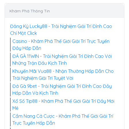
Khám Phá Thông Tin
Đăng Ký Lucky88 - Trải Nghiệm Giải Trí Đỉnh Cao
Chỉ Một Click
Casino - Khám Phá Thế Giới Giải Trí Trực Tuyến
Đầy Hấp Dẫn
ĐÁ GÀ 11WIN - Trải Nghiệm Giải Trí Đỉnh Cao Với
Những Trận Đấu Kịch Tính
Khuyến Mãi Vua88 - Nhận Thưởng Hấp Dẫn Cho
Trải Nghiệm Giải Trí Tuyệt Vời
Đá Gà 9bet - Trải Nghiệm Giải Trí Đỉnh Cao Đầy
Hấp Dẫn Và Kịch Tính
Xổ Số Tip88 - Khám Phá Thế Giới Giải Trí Đầy Mới
Mẻ
Cẩm Nang Cá Cược - Khám Phá Thế Giới Giải Trí
Trực Tuyến Hấp Dẫn