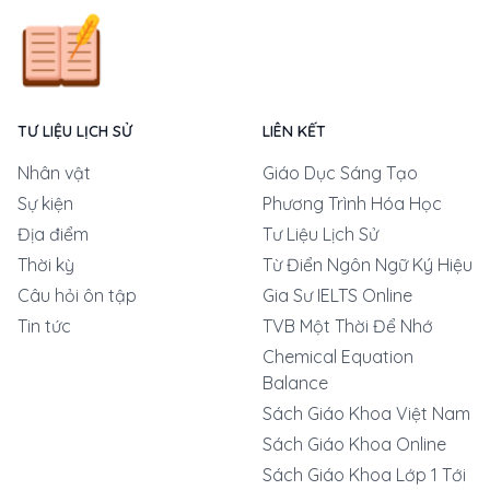
TƯ LIỆU LỊCH SỬ
LIÊN KẾT
Nhân vật
Giáo Dục Sáng Tạo
Sự kiện
Phương Trình Hóa Học
Địa điểm
Tư Liệu Lịch Sử
Thời kỳ
Từ Điển Ngôn Ngữ Ký Hiệu
Câu hỏi ôn tập
Gia Sư IELTS Online
Tin tức
TVB Một Thời Để Nhớ
Chemical Equation
Balance
Sách Giáo Khoa Việt Nam
Sách Giáo Khoa Online
Sách Giáo Khoa Lớp 1 Tới