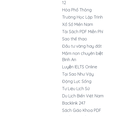
12
Hóa Phổ Thông
Trường Học Lập Trình
Xổ Số Miền Nam
Tải Sách PDF Miễn Phí
Sao thể thao
Đầu tư vàng hay đất
Mầm non chuyên biệt
Bình An
Luyện IELTS Online
Tại Sao Như Vậy
Động Lực Sống
Tư Liệu Lịch Sử
Du Lịch Biển Việt Nam
Backlink 247
Sách Giáo Khoa PDF