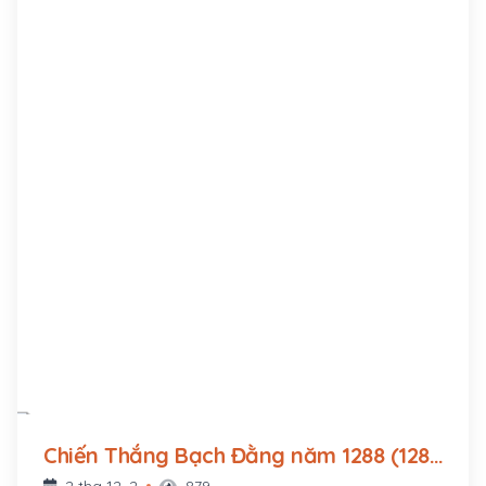
Chiến Thắng Bạch Đằng năm 1288 (1288
- ?)
2 thg 12, 2
879