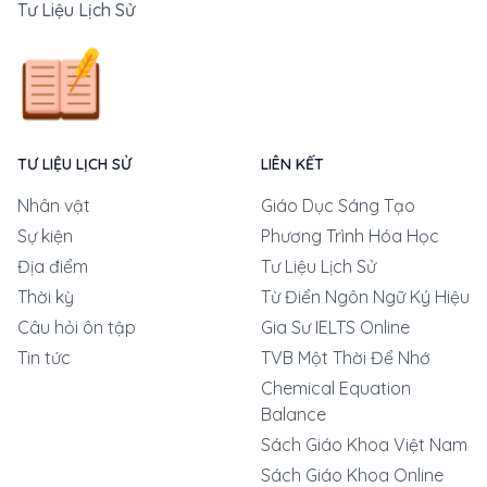
Tư Liệu Lịch Sử
TƯ LIỆU LỊCH SỬ
LIÊN KẾT
Nhân vật
Giáo Dục Sáng Tạo
Sự kiện
Phương Trình Hóa Học
Địa điểm
Tư Liệu Lịch Sử
Thời kỳ
Từ Điển Ngôn Ngữ Ký Hiệu
Câu hỏi ôn tập
Gia Sư IELTS Online
Tin tức
TVB Một Thời Để Nhớ
Chemical Equation
Balance
Sách Giáo Khoa Việt Nam
Sách Giáo Khoa Online