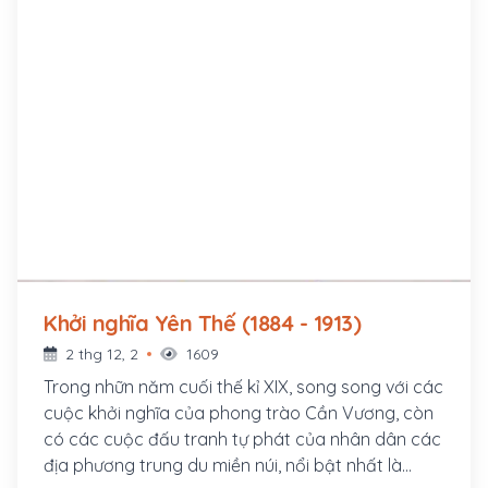
Khởi nghĩa Yên Thế (1884 - 1913)
2 thg 12, 2
1609
Trong nhữn năm cuối thế kỉ XIX, song song với các
cuộc khởi nghĩa của phong trào Cần Vương, còn
có các cuộc đấu tranh tự phát của nhân dân các
địa phương trung du miền núi, nổi bật nhất là