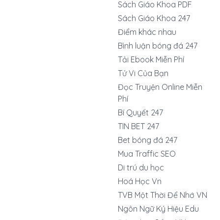
Sách Giáo Khoa PDF
Sách Giáo Khoa 247
Điểm khác nhau
Bình luận bóng đá 247
Tải Ebook Miễn Phí
Tử Vi Của Bạn
Đọc Truyện Online Miễn
Phí
Bí Quyết 247
TIN BET 247
Bet bóng đá 247
Mua Traffic SEO
Di trú du học
Hoá Học Vn
TVB Một Thời Để Nhớ VN
Ngôn Ngữ Ký Hiệu Edu