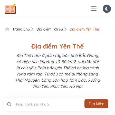
Trang Chủ
Địa điểm lịch sử
Địa điểm Yên Thế
Địa điểm Yên Thế
Yên Thế nằm ở phía tây bắc tỉnh Bắc Giang,
có diện tích khoảng 40-50 km2, với đất đồi
là chủ yếu. Phía bắc yên Thế có những cánh
rừng rậm rạp. Từ đây có thể đi thông sang
Thái Nguyên, Lạng Sơn hay Tam Đảo, xuống
Vĩnh Yên, Phúc Yên, Hà Nội.
Tìm kiếm
Tìm kiếm