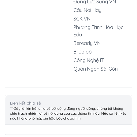
Động Lực Sống VN
Câu Nói Hay
SGK VN
Phương Trình Hóa Học
Edu
Beready VN
Bị úp bô
Công Nghệ IT
Quán Ngon Sài Gòn
Liên kết chia sẻ
** Đây là liên kết chia sẻ bới cộng đồng người dùng, chúng tôi không
chịu trách nhiệm gì về nội dung của các thông tin này. Nếu có liên kết
nào không phù hợp xin hãy báo cho admin.