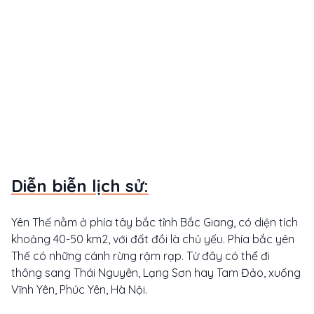
Diễn biễn lịch sử:
Yên Thế nằm ở phía tây bắc tỉnh Bắc Giang, có diện tích
khoảng 40-50 km2, với đất đồi là chủ yếu. Phía bắc yên
Thế có những cánh rừng rậm rạp. Từ đây có thể đi
thông sang Thái Nguyên, Lạng Sơn hay Tam Đảo, xuống
Vĩnh Yên, Phúc Yên, Hà Nội.