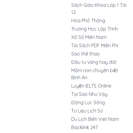
Sách Giáo Khoa Lớp 1 Tới
12
Hóa Phổ Thông
Trường Học Lập Trình
Xổ Số Miền Nam
Tải Sách PDF Miễn Phí
Sao thể thao
Đầu tư vàng hay đất
Mầm non chuyên biệt
Bình An
Luyện IELTS Online
Tại Sao Như Vậy
Động Lực Sống
Tư Liệu Lịch Sử
Du Lịch Biển Việt Nam
Backlink 247