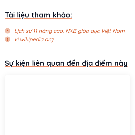
Tài liệu tham khảo:
Lịch sử 11 nâng cao, NXB giáo dục Việt Nam.
vi.wikipedia.org
Sự kiện liên quan đến địa điểm này