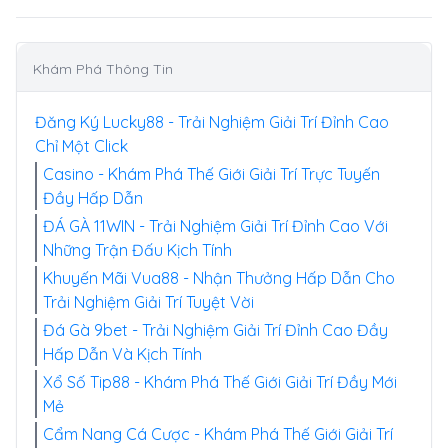
Khám Phá Thông Tin
Đăng Ký Lucky88 - Trải Nghiệm Giải Trí Đỉnh Cao
Chỉ Một Click
Casino - Khám Phá Thế Giới Giải Trí Trực Tuyến
Đầy Hấp Dẫn
ĐÁ GÀ 11WIN - Trải Nghiệm Giải Trí Đỉnh Cao Với
Những Trận Đấu Kịch Tính
Khuyến Mãi Vua88 - Nhận Thưởng Hấp Dẫn Cho
Trải Nghiệm Giải Trí Tuyệt Vời
Đá Gà 9bet - Trải Nghiệm Giải Trí Đỉnh Cao Đầy
Hấp Dẫn Và Kịch Tính
Xổ Số Tip88 - Khám Phá Thế Giới Giải Trí Đầy Mới
Mẻ
Cẩm Nang Cá Cược - Khám Phá Thế Giới Giải Trí