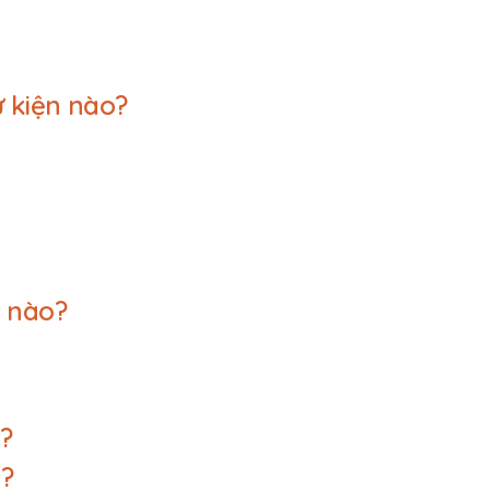
 kiện nào?
n nào?
?
?