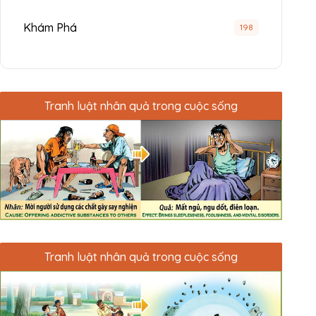
Khám Phá
198
Tranh luật nhân quả trong cuộc sống
Tranh luật nhân quả trong cuộc sống