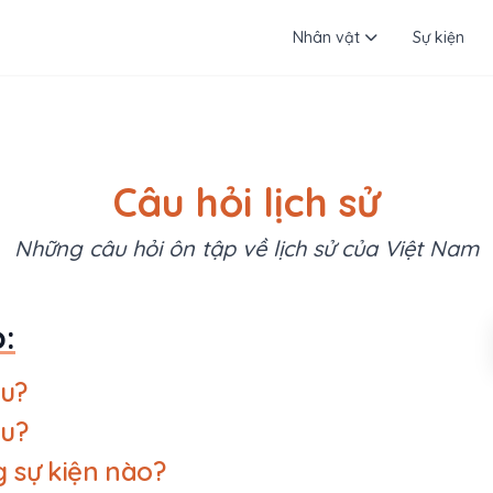
Nhân vật
Sự kiện
Câu hỏi lịch sử
Những câu hỏi ôn tập về lịch sử của Việt Nam
:
u?
u?
 sự kiện nào?