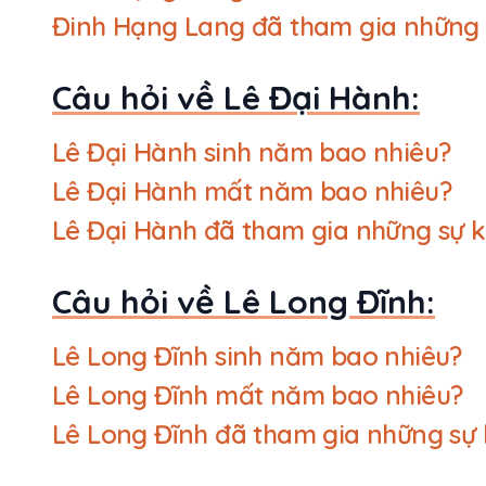
Đinh Hạng Lang đã tham gia những 
Câu hỏi về Lê Đại Hành:
Lê Đại Hành sinh năm bao nhiêu?
Lê Đại Hành mất năm bao nhiêu?
Lê Đại Hành đã tham gia những sự k
Câu hỏi về Lê Long Đĩnh:
Lê Long Đĩnh sinh năm bao nhiêu?
Lê Long Đĩnh mất năm bao nhiêu?
Lê Long Đĩnh đã tham gia những sự 