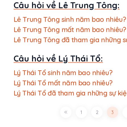
Câu hỏi về Lê Trung Tông:
Lê Trung Tông sinh năm bao nhiêu?
Lê Trung Tông mất năm bao nhiêu?
Lê Trung Tông đã tham gia những s
Câu hỏi về Lý Thái Tổ:
Lý Thái Tổ sinh năm bao nhiêu?
Lý Thái Tổ mất năm bao nhiêu?
Lý Thái Tổ đã tham gia những sự ki
1
2
3