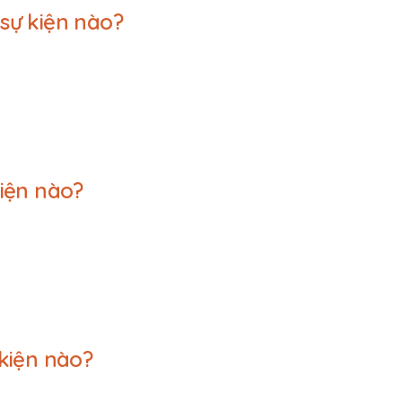
sự kiện nào?
iện nào?
kiện nào?