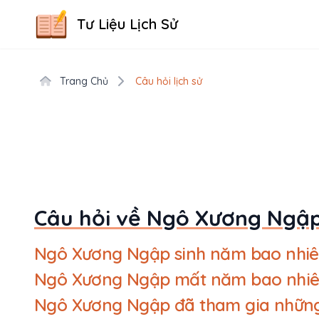
Tư Liệu Lịch Sử
Trang Chủ
Câu hỏi lịch sử
Câu hỏi về Ngô Xương Ngập
Ngô Xương Ngập sinh năm bao nhiê
Ngô Xương Ngập mất năm bao nhiê
Ngô Xương Ngập đã tham gia những