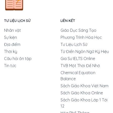
TƯ LIỆU LỊCH SỬ
LIÊN KẾT
Nhân vật
Giáo Dục Sáng Tạo
Sự kiện
Phương Trình Hóa Học
Địa điểm
Tư Liệu Lịch Sử
Thời kỳ
Từ Điển Ngôn Ngữ Ký Hiệu
Câu hỏi ôn tập
Gia Sư IELTS Online
Tin tức
TVB Một Thời Để Nhớ
Chemical Equation
Balance
Sách Giáo Khoa Việt Nam
Sách Giáo Khoa Online
Sách Giáo Khoa Lớp 1 Tới
12