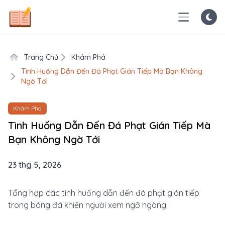
Trang Chủ
Khám Phá
Tình Huống Dẫn Đến Đá Phạt Gián Tiếp Mà Bạn Không
Ngờ Tới
Khám Phá
Tình Huống Dẫn Đến Đá Phạt Gián Tiếp Mà
Bạn Không Ngờ Tới
23 thg 5, 2026
Tổng hợp các tình huống dẫn đến đá phạt gián tiếp
trong bóng đá khiến người xem ngỡ ngàng.