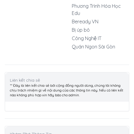
Phương Trình Hóa Học
Edu
Beready VN
Bị úp bô
Công Nghệ IT
Quán Ngon Sài Gòn
Liên kết chia sẻ
** Đây là liên kết chia sẻ bới cộng đồng người dùng, chúng tôi không
chịu trách nhiệm gì về nội dung của các thông tin này. Nếu có liên kết
nào không phù hợp xin hãy báo cho admin.