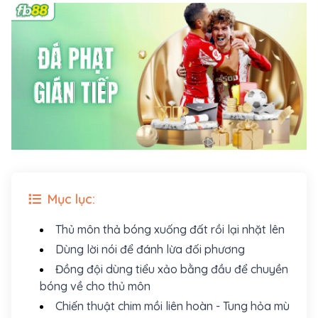
Mục lục:
Thủ môn thả bóng xuống đất rồi lại nhặt lên
Dùng lời nói để đánh lừa đối phương
Đồng đội dùng tiểu xảo bằng đầu để chuyền
bóng về cho thủ môn
Chiến thuật chim mồi liên hoàn - Tung hỏa mù