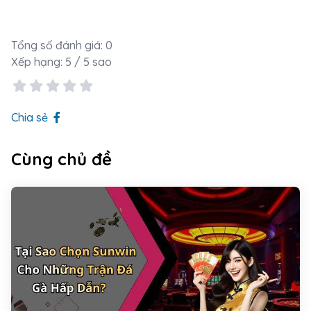
Tổng số đánh giá:
0
Xếp hạng:
5
/ 5 sao
Chia sẻ
Cùng chủ đề