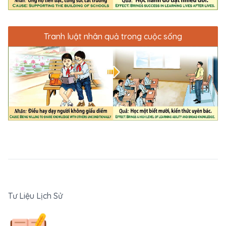
Tranh luật nhân quả trong cuộc sống
Tư Liệu Lịch Sử