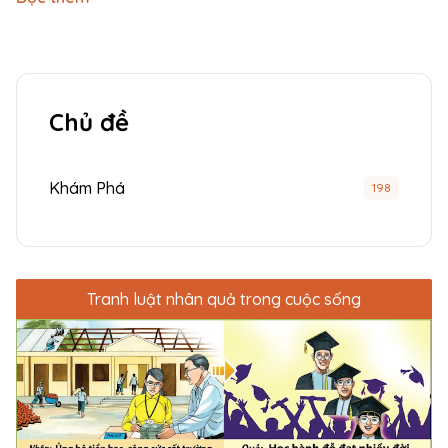
Chủ đề
Khám Phá
198
Tranh luật nhân quả trong cuộc sống