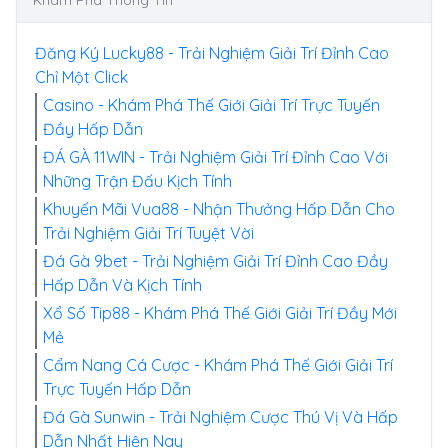
Khám Phá Thông Tin
Đăng Ký Lucky88 - Trải Nghiệm Giải Trí Đỉnh Cao
Chỉ Một Click
Casino - Khám Phá Thế Giới Giải Trí Trực Tuyến
Đầy Hấp Dẫn
ĐÁ GÀ 11WIN - Trải Nghiệm Giải Trí Đỉnh Cao Với
Những Trận Đấu Kịch Tính
Khuyến Mãi Vua88 - Nhận Thưởng Hấp Dẫn Cho
Trải Nghiệm Giải Trí Tuyệt Vời
Đá Gà 9bet - Trải Nghiệm Giải Trí Đỉnh Cao Đầy
Hấp Dẫn Và Kịch Tính
Xổ Số Tip88 - Khám Phá Thế Giới Giải Trí Đầy Mới
Mẻ
Cẩm Nang Cá Cược - Khám Phá Thế Giới Giải Trí
Trực Tuyến Hấp Dẫn
Đá Gà Sunwin - Trải Nghiệm Cược Thú Vị Và Hấp
Dẫn Nhất Hiện Nay