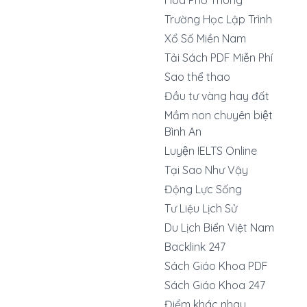
Hóa Phổ Thông
Trường Học Lập Trình
Xổ Số Miền Nam
Tải Sách PDF Miễn Phí
Sao thể thao
Đầu tư vàng hay đất
Mầm non chuyên biệt
Bình An
Luyện IELTS Online
Tại Sao Như Vậy
Động Lực Sống
Tư Liệu Lịch Sử
Du Lịch Biển Việt Nam
Backlink 247
Sách Giáo Khoa PDF
Sách Giáo Khoa 247
Điểm khác nhau