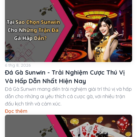
6 thg 8, 2026
Đá Gà Sunwin - Trải Nghiệm Cược Thú Vị
Và Hấp Dẫn Nhất Hiện Nay
Đá Gà Sunwin mang đến trải nghiệm giải trí thú vị và hấp
dẫn cho những ai yêu thích cá cược gà, với nhiều trận
đấu kịch tính và cảm xúc.
Đọc thêm