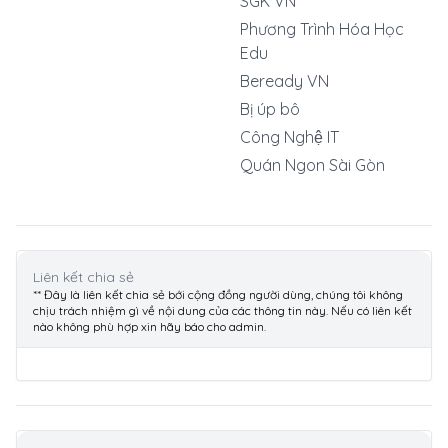
SGK VN
Phương Trình Hóa Học
Edu
Beready VN
Bị úp bô
Công Nghệ IT
Quán Ngon Sài Gòn
Liên kết chia sẻ
** Đây là liên kết chia sẻ bới cộng đồng người dùng, chúng tôi không
chịu trách nhiệm gì về nội dung của các thông tin này. Nếu có liên kết
nào không phù hợp xin hãy báo cho admin.