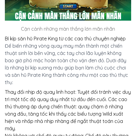
Cận cảnh những màn thắng lớn mãn nhãn
Bí kíp săn hũ Pirate King từ các cao thủ chuyên nghiệp
Để biến những vòng quay may mắn thành một chiến
thuật sinh lời bền vững, các tay chơi lão luyện không
bao giờ phó mặc hoàn toàn cho vận đen đỏ. Dưới đây
là những bí kíp xương máu giúp bạn làm chủ cuộc chơi
và săn hũ Pirate King thành công như một cao thủ thực
thụ:
Thay đổi nhịp độ quay linh hoạt: Tuyệt đối tránh việc duy
trì một tốc độ quay duy nhất từ đầu đến cuối. Các cao
thủ thường áp dụng chiến thuật: quay chậm ở những
vòng đầu, tăng tốc khi thấy các biểu tượng Wild xuất
hiện và nhấp nhả nhịp nhàng để ngắt thuật toán của
máy.
Nói không với chế độ quay tự động: Chế độ này thường