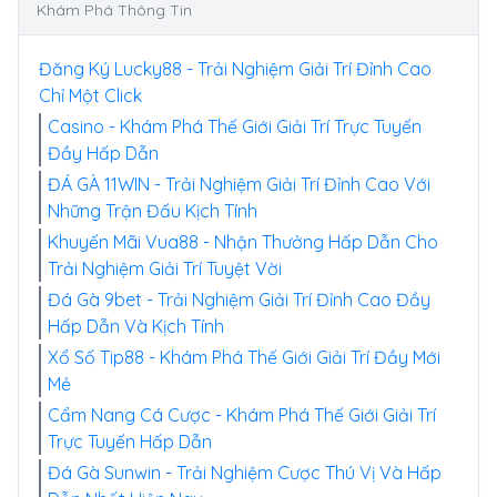
Khám Phá Thông Tin
Đăng Ký Lucky88 - Trải Nghiệm Giải Trí Đỉnh Cao
Chỉ Một Click
Casino - Khám Phá Thế Giới Giải Trí Trực Tuyến
Đầy Hấp Dẫn
ĐÁ GÀ 11WIN - Trải Nghiệm Giải Trí Đỉnh Cao Với
Những Trận Đấu Kịch Tính
Khuyến Mãi Vua88 - Nhận Thưởng Hấp Dẫn Cho
Trải Nghiệm Giải Trí Tuyệt Vời
Đá Gà 9bet - Trải Nghiệm Giải Trí Đỉnh Cao Đầy
Hấp Dẫn Và Kịch Tính
Xổ Số Tip88 - Khám Phá Thế Giới Giải Trí Đầy Mới
Mẻ
Cẩm Nang Cá Cược - Khám Phá Thế Giới Giải Trí
Trực Tuyến Hấp Dẫn
Đá Gà Sunwin - Trải Nghiệm Cược Thú Vị Và Hấp