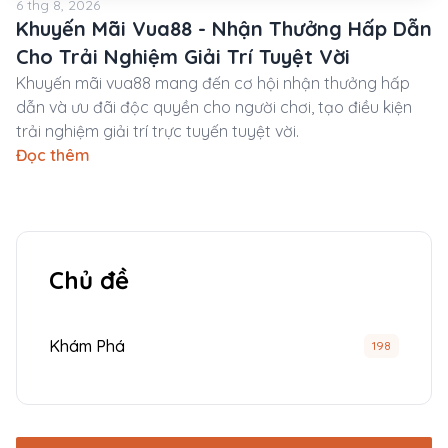
6 thg 8, 2026
Khuyến Mãi Vua88 - Nhận Thưởng Hấp Dẫn
Cho Trải Nghiệm Giải Trí Tuyệt Vời
Khuyến mãi vua88 mang đến cơ hội nhận thưởng hấp
dẫn và ưu đãi độc quyền cho người chơi, tạo điều kiện
trải nghiệm giải trí trực tuyến tuyệt vời.
Đọc thêm
Chủ đề
Khám Phá
198