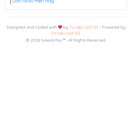
Dẫn Nhất Hiện Nay
Designed and coded with
by
Tư Liệu Lịch Sử
- Powered by
Tư Liệu Lịch Sử
.
© 2026 tulieulichsu™. All Rights Reserved.