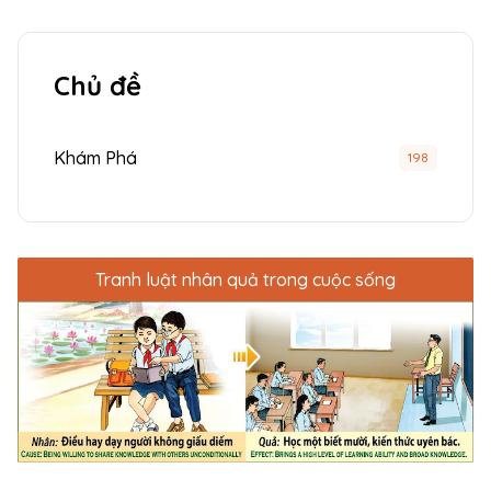
Chủ đề
Khám Phá
198
Tranh luật nhân quả trong cuộc sống