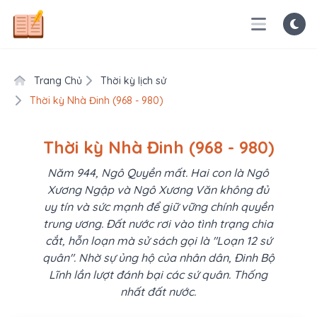
Trang Chủ
Thời kỳ lịch sử
Thời kỳ Nhà Đinh (968 - 980)
Thời kỳ Nhà Đinh (968 - 980)
Năm 944, Ngô Quyền mất. Hai con là Ngô
Xương Ngập và Ngô Xương Văn không đủ
uy tín và sức mạnh để giữ vững chính quyền
trung ương. Đất nước rơi vào tình trạng chia
cắt, hỗn loạn mà sử sách gọi là "Loạn 12 sứ
quân". Nhờ sự ủng hộ của nhân dân, Đinh Bộ
Lĩnh lần lượt đánh bại các sứ quân. Thống
nhất đất nước.