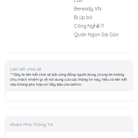
Edu
Beready VN
Bị úp bô
Công Nghệ IT
Quán Ngon Sài Gòn
Liên kết chia sẻ
** Đây là liên kết chia sẻ bới cộng đồng người dùng, chúng tôi không
chịu trách nhiệm gì về nội dung của các thông tin này. Nếu có liên kết
nào không phù hợp xin hãy báo cho admin.
Khám Phá Thông Tin