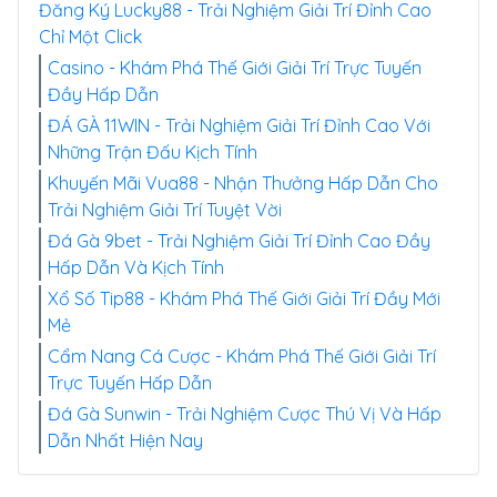
Đăng Ký Lucky88 - Trải Nghiệm Giải Trí Đỉnh Cao
Chỉ Một Click
Casino - Khám Phá Thế Giới Giải Trí Trực Tuyến
Đầy Hấp Dẫn
ĐÁ GÀ 11WIN - Trải Nghiệm Giải Trí Đỉnh Cao Với
Những Trận Đấu Kịch Tính
Khuyến Mãi Vua88 - Nhận Thưởng Hấp Dẫn Cho
Trải Nghiệm Giải Trí Tuyệt Vời
Đá Gà 9bet - Trải Nghiệm Giải Trí Đỉnh Cao Đầy
Hấp Dẫn Và Kịch Tính
Xổ Số Tip88 - Khám Phá Thế Giới Giải Trí Đầy Mới
Mẻ
Cẩm Nang Cá Cược - Khám Phá Thế Giới Giải Trí
Trực Tuyến Hấp Dẫn
Đá Gà Sunwin - Trải Nghiệm Cược Thú Vị Và Hấp
Dẫn Nhất Hiện Nay