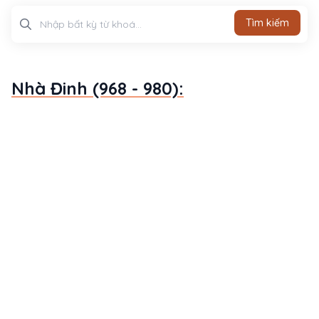
Tìm kiếm
Tìm kiếm
Nhà Đinh (968 - 980):