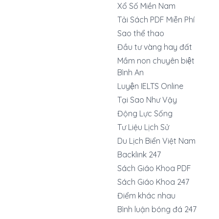
Xổ Số Miền Nam
Tải Sách PDF Miễn Phí
Sao thể thao
Đầu tư vàng hay đất
Mầm non chuyên biệt
Bình An
Luyện IELTS Online
Tại Sao Như Vậy
Động Lực Sống
Tư Liệu Lịch Sử
Du Lịch Biển Việt Nam
Backlink 247
Sách Giáo Khoa PDF
Sách Giáo Khoa 247
Điểm khác nhau
Bình luận bóng đá 247