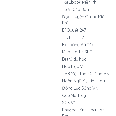
Tải Ebook Miễn Phí
Tử Vi Của Bạn
Đọc Truyện Online Miễn
Phí
Bí Quyết 247
TIN BET 247
Bet bóng đá 247
Mua Traffic SEO
Di trú du học
Hoá Học Vn
TVB Một Thời Để Nhớ VN
Ngôn Ngữ Ký Hiệu Edu
Động Lực Sống VN
Câu Nói Hay
SGK VN
Phương Trình Hóa Học