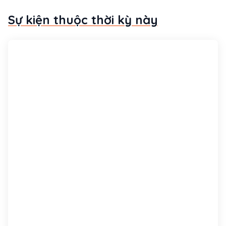
Sự kiện thuộc thời kỳ này