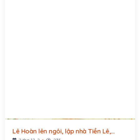
Lê Hoàn lên ngôi, lập nhà Tiền Lê,
đóng đô ở Hoa Lư (980 - 1009)
2 thg 12, 2
235