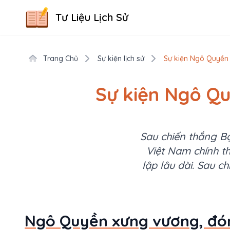
Tư Liệu Lịch Sử
Trang Chủ
Sự kiện lịch sử
Sự kiện Ngô Quyền 
Sự kiện Ngô Qu
Sau chiến thắng B
Việt Nam chính th
lập lâu dài. Sau 
Ngô Quyền xưng vương, đóng