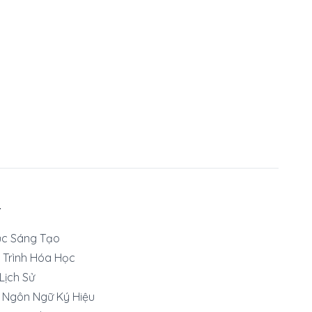
T
ục Sáng Tạo
 Trình Hóa Học
 Lịch Sử
 Ngôn Ngữ Ký Hiệu