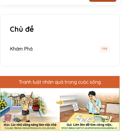
Chủ đề
Khám Phá
198
Tranh luật nhân quả trong cuộc sống