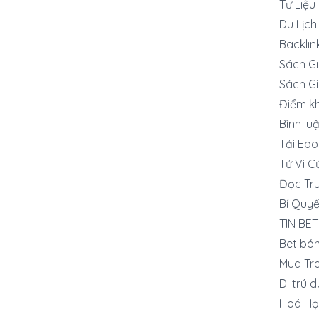
Tư Liệu
Du Lịch
Backlin
Sách G
Sách G
Điểm k
Bình lu
Tải Ebo
Tử Vi C
Đọc Tru
Bí Quyế
TIN BET
Bet bó
Mua Tra
Di trú 
Hoá Họ