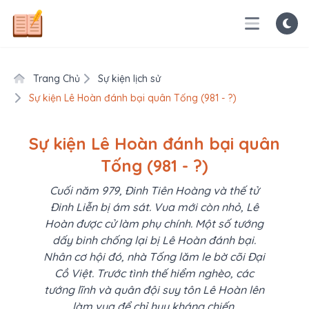
Trang Chủ
Sự kiện lịch sử
Sự kiện Lê Hoàn đánh bại quân Tống (981 - ?)
Sự kiện Lê Hoàn đánh bại quân
Tống (981 - ?)
Cuối năm 979, Đinh Tiên Hoàng và thế tử
Đinh Liễn bị ám sát. Vua mới còn nhỏ, Lê
Hoàn được cử làm phụ chính. Một số tướng
dấy binh chống lại bị Lê Hoàn đánh bại.
Nhân cơ hội đó, nhà Tống lăm le bờ cõi Đại
Cồ Việt. Trước tình thế hiểm nghèo, các
tướng lĩnh và quân đội suy tôn Lê Hoàn lên
làm vua để chỉ huy kháng chiến.