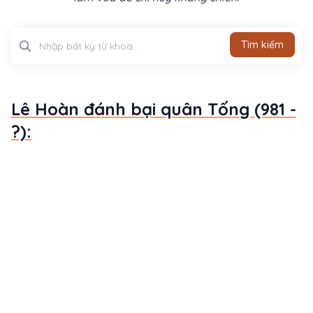
Tìm kiếm
Tìm kiếm
Lê Hoàn đánh bại quân Tống (981 -
?):