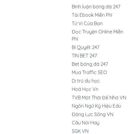
Bình luận bóng đá 247
Tải Ebook Miễn Phí
Tử Vi Của Bạn
Đọc Truyện Online Miễn
Phí
Bí Quyết 247
TIN BET 247
Bet bóng đá 247
Mua Traffic SEO
Di trú du học
Hoá Học Vn
TVB Một Thời Để Nhớ VN
Ngôn Ngữ Ký Hiệu Edu
Động Lực Sống VN
Câu Nói Hay
SGK VN