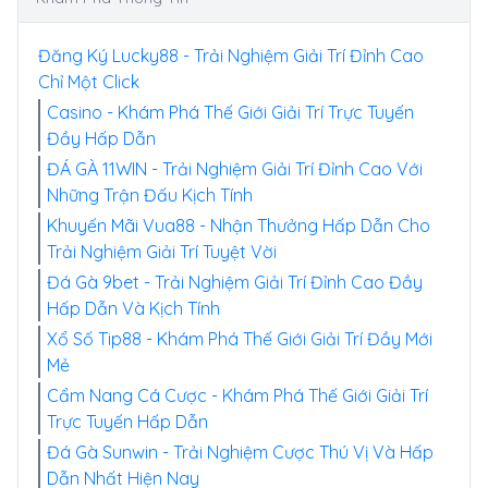
Đăng Ký Lucky88 - Trải Nghiệm Giải Trí Đỉnh Cao
Chỉ Một Click
Casino - Khám Phá Thế Giới Giải Trí Trực Tuyến
Đầy Hấp Dẫn
ĐÁ GÀ 11WIN - Trải Nghiệm Giải Trí Đỉnh Cao Với
Những Trận Đấu Kịch Tính
Khuyến Mãi Vua88 - Nhận Thưởng Hấp Dẫn Cho
Trải Nghiệm Giải Trí Tuyệt Vời
Đá Gà 9bet - Trải Nghiệm Giải Trí Đỉnh Cao Đầy
Hấp Dẫn Và Kịch Tính
Xổ Số Tip88 - Khám Phá Thế Giới Giải Trí Đầy Mới
Mẻ
Cẩm Nang Cá Cược - Khám Phá Thế Giới Giải Trí
Trực Tuyến Hấp Dẫn
Đá Gà Sunwin - Trải Nghiệm Cược Thú Vị Và Hấp
Dẫn Nhất Hiện Nay