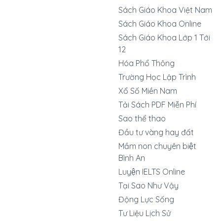
Sách Giáo Khoa Việt Nam
Sách Giáo Khoa Online
Sách Giáo Khoa Lớp 1 Tới
12
Hóa Phổ Thông
Trường Học Lập Trình
Xổ Số Miền Nam
Tải Sách PDF Miễn Phí
Sao thể thao
Đầu tư vàng hay đất
Mầm non chuyên biệt
Bình An
Luyện IELTS Online
Tại Sao Như Vậy
Động Lực Sống
Tư Liệu Lịch Sử