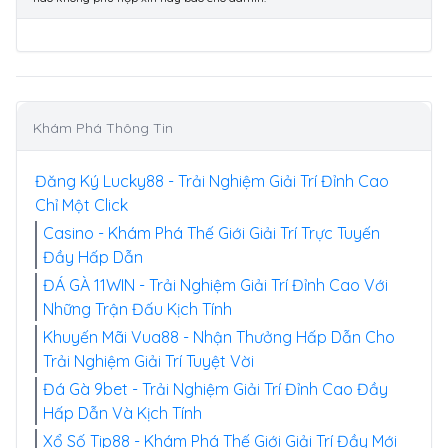
Khám Phá Thông Tin
Đăng Ký Lucky88 - Trải Nghiệm Giải Trí Đỉnh Cao
Chỉ Một Click
Casino - Khám Phá Thế Giới Giải Trí Trực Tuyến
Đầy Hấp Dẫn
ĐÁ GÀ 11WIN - Trải Nghiệm Giải Trí Đỉnh Cao Với
Những Trận Đấu Kịch Tính
Khuyến Mãi Vua88 - Nhận Thưởng Hấp Dẫn Cho
Trải Nghiệm Giải Trí Tuyệt Vời
Đá Gà 9bet - Trải Nghiệm Giải Trí Đỉnh Cao Đầy
Hấp Dẫn Và Kịch Tính
Xổ Số Tip88 - Khám Phá Thế Giới Giải Trí Đầy Mới