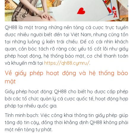
QH88 là một trong những nền tảng cá cược trực tuyến
được nhiều người biết đến tại Việt Nam, nhưng cũng tồn
tại những luồng ý kiến trái chiều. Để có cái nhìn khách
quan, cần bóc tách rõ ràng các yếu tố cốt lõi như giấy
phép hoạt động, hệ thống bảo mật, cơ chế thanh toán
và khuyến mãi tại
https://qh88.cymru/
.
Về giấy phép hoạt động và hệ thống bảo
mật
Giấy phép hoạt động: QH88 cho biết họ được cấp phép
bởi các tổ chức quản lý cá cược quốc tế, hoạt động hợp
pháp tại nhiều quốc gia.
Tính minh bạch: Việc công khai thông tin giấy phép giúp
tăng độ tin cậy, đồng thời khẳng định QH88 không phải
một nền tảng tự phát.