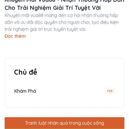
Cho Trải Nghiệm Giải Trí Tuyệt Vời
Khuyến mãi vua88 mang đến cơ hội nhận thưởng hấp
dẫn và ưu đãi độc quyền cho người chơi, tạo điều kiện
trải nghiệm giải trí trực tuyến tuyệt vời.
Đọc thêm
Chủ đề
Khám Phá
198
Tranh luật nhân quả trong cuộc sống