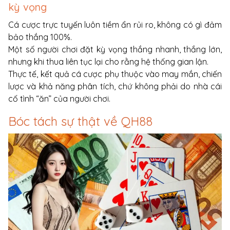
kỳ vọng
Cá cược trực tuyến luôn tiềm ẩn rủi ro, không có gì đảm
bảo thắng 100%.
Một số người chơi đặt kỳ vọng thắng nhanh, thắng lớn,
nhưng khi thua liên tục lại cho rằng hệ thống gian lận.
Thực tế, kết quả cá cược phụ thuộc vào may mắn, chiến
lược và khả năng phân tích, chứ không phải do nhà cái
cố tình “ăn” của người chơi.
Bóc tách sự thật về QH88