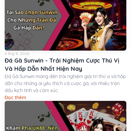
6 thg 8, 2026
Đá Gà Sunwin - Trải Nghiệm Cược Thú Vị
Và Hấp Dẫn Nhất Hiện Nay
Đá Gà Sunwin mang đến trải nghiệm giải trí thú vị và hấp
dẫn cho những ai yêu thích cá cược gà, với nhiều trận
đấu kịch tính và cảm xúc.
Đọc thêm