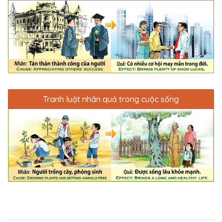
Tranh luật nhân quả trong cuộc sống