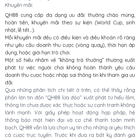
Khuyến mãi:
QH88 cung cấp đa dạng ưu đãi: thưởng chào mừng,
hoàn tiền, khuyến mãi theo sự kiện (World Cup, sinh
nhật, lễ tết…).
Mỗi khuyến mãi đều có điều kiện và điều khoản rõ ràng
như yêu cầu doanh thu cược (vòng quay), thời hạn áp
dụng, hoặc giới hạn trò chơi.
Một số hiểu nhầm về “không trả thưởng” thường xuất
phát từ việc người chơi không hoàn thành yêu cầu
doanh thu cược hoặc nhập sai thông tin khi tham gia ưu
đãi.
Qua những phân tích chi tiết ở trên, có thể thấy rằng
phần lớn tin đồn “QH88 lừa đảo” xuất phát từ hiểu lầm,
thông tin chưa được xác thực hoặc sự cạnh tranh không
lành mạnh. Với giấy phép hoạt động hợp pháp, hệ
thống bảo mật hiện đại và cơ chế thanh toán minh
bạch, QH88 vẫn là lựa chọn uy tín cho những ai yêu thích
cá cược trực tuyến. Trước khi đưa ra bất kỳ đánh giá