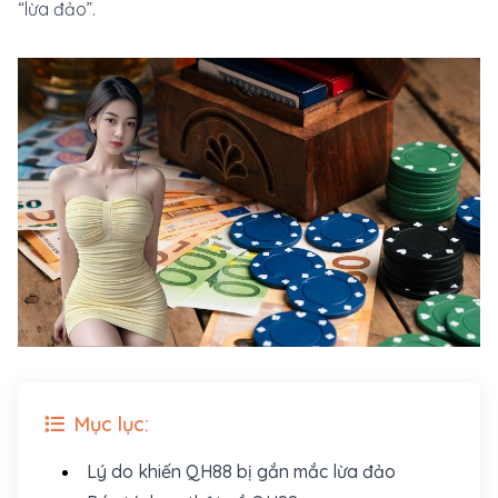
“lừa đảo”.
Mục lục:
Lý do khiến QH88 bị gắn mắc lừa đảo