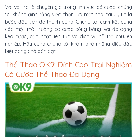
Với vai trò là chuyên gia trong lĩnh vực cá cược, chúng
tôi khẳng định rằng việc chọn lựa một nhà cái uy tín là
bước đầu tiên để thành công. Chúng tôi cam kết cung
cấp một môi trường cá cược công bằng, với đa dạng
kèo cược, cập nhật liên tục và dịch vụ hỗ trợ chuyên
nghiệp. Hãy cùng chúng tôi khám phá những điều đặc
biệt đang chờ đón bạn.
Thể Thao OK9: Đỉnh Cao Trải Nghiệm
Cá Cược Thể Thao Đa Dạng