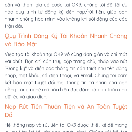
cận và tham gia cá cược tại OK9, chúng tôi đã tối ưu
hóa quy trình từ đăng ký đến nạp/rút tiền, giúp bạn
nhanh chóng hòa mình vào không khí sôi động của các
trận đấu.
Quy Trình Đăng Ký Tài Khoản Nhanh Chóng
và Bảo Mật
Việc tạo tài khoản tại OK9 vô cùng đơn giản và chỉ mất
vài phút. Bạn chỉ cần truy cập trang chủ, nhấp vào nút
"Đăng ký" và điền các thông tin cần thiết như tên đăng
nhập, mật khẩu, số điện thoại, và email. Chúng tôi cam
kết bảo mật tuyệt đối mọi thông tin cá nhân của bạn
bằng công nghệ mã hóa hiện đại, đảm bảo an toàn cho
dữ liệu và giao dịch.
Nạp Rút Tiền Thuận Tiện và An Toàn Tuyệt
Đối
Hệ thống nạp và rút tiền tại OK9 được thiết kế để mang
lại sự tiện lợi tối đa cho người chơi. Chúng tôi hỗ trợ