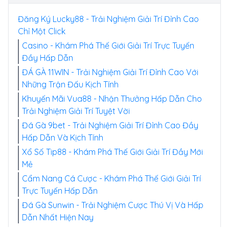
Đăng Ký Lucky88 - Trải Nghiệm Giải Trí Đỉnh Cao
Chỉ Một Click
Casino - Khám Phá Thế Giới Giải Trí Trực Tuyến
Đầy Hấp Dẫn
ĐÁ GÀ 11WIN - Trải Nghiệm Giải Trí Đỉnh Cao Với
Những Trận Đấu Kịch Tính
Khuyến Mãi Vua88 - Nhận Thưởng Hấp Dẫn Cho
Trải Nghiệm Giải Trí Tuyệt Vời
Đá Gà 9bet - Trải Nghiệm Giải Trí Đỉnh Cao Đầy
Hấp Dẫn Và Kịch Tính
Xổ Số Tip88 - Khám Phá Thế Giới Giải Trí Đầy Mới
Mẻ
Cẩm Nang Cá Cược - Khám Phá Thế Giới Giải Trí
Trực Tuyến Hấp Dẫn
Đá Gà Sunwin - Trải Nghiệm Cược Thú Vị Và Hấp
Dẫn Nhất Hiện Nay