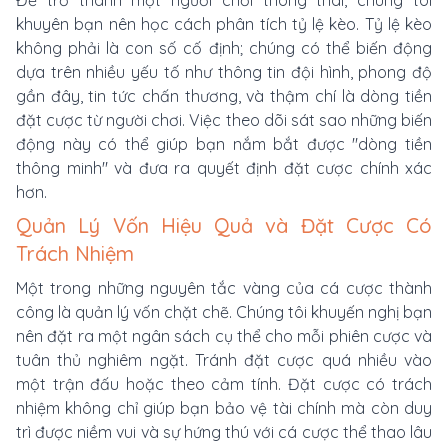
khuyên bạn nên học cách phân tích tỷ lệ kèo. Tỷ lệ kèo
không phải là con số cố định; chúng có thể biến động
dựa trên nhiều yếu tố như thông tin đội hình, phong độ
gần đây, tin tức chấn thương, và thậm chí là dòng tiền
đặt cược từ người chơi. Việc theo dõi sát sao những biến
động này có thể giúp bạn nắm bắt được "dòng tiền
thông minh" và đưa ra quyết định đặt cược chính xác
hơn.
Quản Lý Vốn Hiệu Quả và Đặt Cược Có
Trách Nhiệm
Một trong những nguyên tắc vàng của cá cược thành
công là quản lý vốn chặt chẽ. Chúng tôi khuyến nghị bạn
nên đặt ra một ngân sách cụ thể cho mỗi phiên cược và
tuân thủ nghiêm ngặt. Tránh đặt cược quá nhiều vào
một trận đấu hoặc theo cảm tính. Đặt cược có trách
nhiệm không chỉ giúp bạn bảo vệ tài chính mà còn duy
trì được niềm vui và sự hứng thú với cá cược thể thao lâu