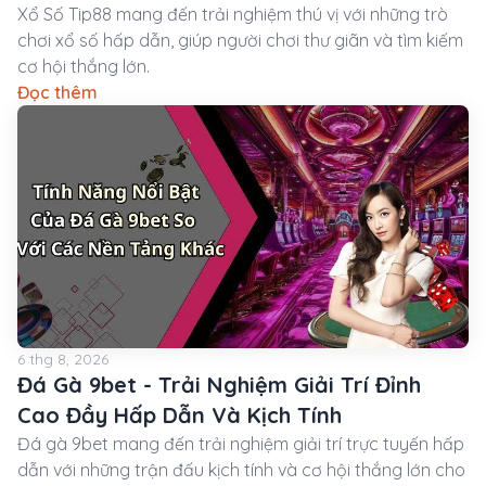
Xổ Số Tip88 mang đến trải nghiệm thú vị với những trò
chơi xổ số hấp dẫn, giúp người chơi thư giãn và tìm kiếm
cơ hội thắng lớn.
Đọc thêm
6 thg 8, 2026
Đá Gà 9bet - Trải Nghiệm Giải Trí Đỉnh
Cao Đầy Hấp Dẫn Và Kịch Tính
Đá gà 9bet mang đến trải nghiệm giải trí trực tuyến hấp
dẫn với những trận đấu kịch tính và cơ hội thắng lớn cho