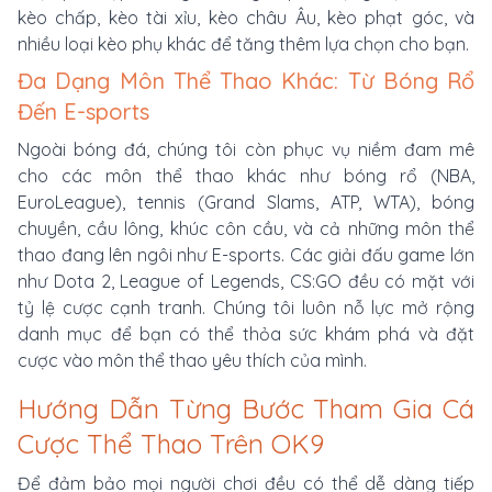
kèo chấp, kèo tài xỉu, kèo châu Âu, kèo phạt góc, và
nhiều loại kèo phụ khác để tăng thêm lựa chọn cho bạn.
Đa Dạng Môn Thể Thao Khác: Từ Bóng Rổ
Đến E-sports
Ngoài bóng đá, chúng tôi còn phục vụ niềm đam mê
cho các môn thể thao khác như bóng rổ (NBA,
EuroLeague), tennis (Grand Slams, ATP, WTA), bóng
chuyền, cầu lông, khúc côn cầu, và cả những môn thể
thao đang lên ngôi như E-sports. Các giải đấu game lớn
như Dota 2, League of Legends, CS:GO đều có mặt với
tỷ lệ cược cạnh tranh. Chúng tôi luôn nỗ lực mở rộng
danh mục để bạn có thể thỏa sức khám phá và đặt
cược vào môn thể thao yêu thích của mình.
Hướng Dẫn Từng Bước Tham Gia Cá
Cược Thể Thao Trên OK9
Để đảm bảo mọi người chơi đều có thể dễ dàng tiếp