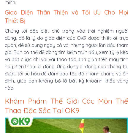
minh.
Giao Diện Thân Thiện và Tối Ưu Cho Mọi
Thiết Bị
Chúng tôi đặc biệt chú trọng vào trải nghiệm người
dùng, đó là lý do giao diện của OK9 được thiết kế trực
quan, dễ sử dụng ngay cả với những người lần đầu tham
gia. Bạn có thể dễ dàng tìm kiếm trận đấu, xem tỷ lệ kèo
và đặt cược chỉ với vài thao tác đơn giản trên máy tính
hay điện thoại di động. Ứng dụng di động của chúng tôi
được tối ưu hóa để đảm bảo tốc độ nhanh chóng và ổn
định, giúp bạn không bỏ lỡ bất kỳ khoảnh khắc vàng
nào.
Khám Phám Thế Giới Các Môn Thể
Thao Đặc Sắc Tại OK9