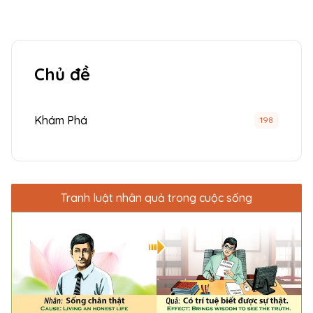
Chủ đề
Khám Phá
198
Tranh luật nhân quả trong cuộc sống