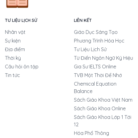
TƯ LIỆU LỊCH SỬ
LIÊN KẾT
Nhân vật
Giáo Dục Sáng Tạo
Sự kiện
Phương Trình Hóa Học
Địa điểm
Tư Liệu Lịch Sử
Thời kỳ
Từ Điển Ngôn Ngữ Ký Hiệu
Câu hỏi ôn tập
Gia Sư IELTS Online
Tin tức
TVB Một Thời Để Nhớ
Chemical Equation
Balance
Sách Giáo Khoa Việt Nam
Sách Giáo Khoa Online
Sách Giáo Khoa Lớp 1 Tới
12
Hóa Phổ Thông