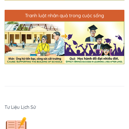
Tranh luật nhân quả trong cuộc sống
Tư Liệu Lịch Sử